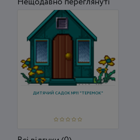
Нещодавно переглянуті
ДИТЯЧИЙ САДОК №11 "ТЕРЕМОК"