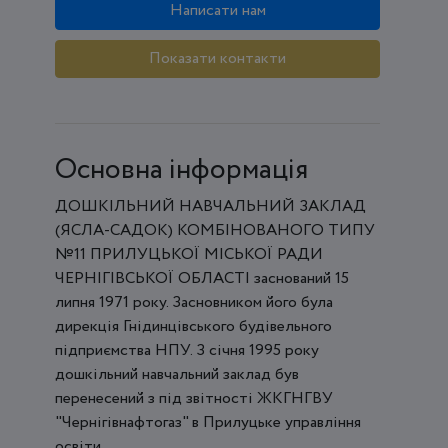
Написати нам
Показати контакти
Основна інформація
ДОШКІЛЬНИЙ НАВЧАЛЬНИЙ ЗАКЛАД
(ЯСЛА-САДОК) КОМБІНОВАНОГО ТИПУ
№11 ПРИЛУЦЬКОЇ МІСЬКОЇ РАДИ
ЧЕРНІГІВСЬКОЇ ОБЛАСТІ заснований 15
липня 1971 року. Засновником його була
дирекція Гнідинцівського будівельного
підприємства НПУ. З січня 1995 року
дошкільний навчальний заклад був
перенесений з під звітності ЖКГНГВУ
"Чернігівнафтогаз" в Прилуцьке управління
освіти.