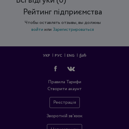
Всi відгуки (0)
Рейтинг підприємства
Чтобы оставлять отзывы, вы должны
войти
или
Зарегистрироваться
УКР
РУС
ENG
ᲥᲐᲠ
Правила
Тарифи
Створити акаунт
Реєстрація
Зворотній зв'язок