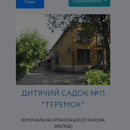
Поділитися
Опис
ДИТЯЧИЙ САДОК №11
"ТЕРЕМОК"
КОМУНАЛЬНА ОРГАНІЗАЦІЯ (УСТАНОВА,
ЗАКЛАД)