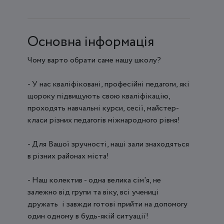
Основна інформація
Чому варто обрати саме нашу школу?
- У нас кваліфіковані, професійні педагоги, які
щороку підвищують свою кваліфікацію,
проходять навчальні курси, сесії, майстер-
класи різних педагогів міжнародного рівня!
- Для Вашої зручності, наші зали знаходяться
в різних районах міста!
- Наш колектив - одна велика сім'я, не
залежно від групи та віку, всі учениці
дружать і завжди готові прийти на допомогу
один одному в будь-якій ситуації!