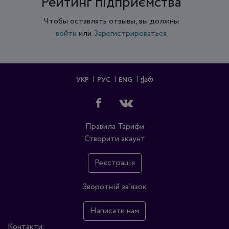
Рейтинг підприємства
Чтобы оставлять отзывы, вы должны
войти
или
Зарегистрироваться
УКР
РУС
ENG
ᲥᲐᲠ
Правила
Тарифи
Створити акаунт
Реєстрація
Зворотній зв'язок
Написати нам
Контакти: