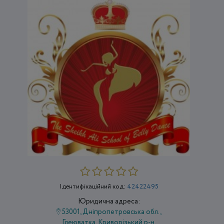
Ідентифікаційний код:
42422495
Юридична адреса:
53001, Дніпропетровська обл.,
Глеюватка, Криворізький р-н,