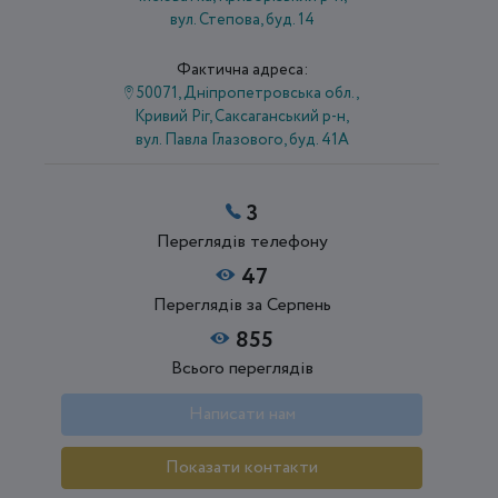
вул. Степова, буд. 14
Фактична адреса:
50071, Дніпропетровська обл.,
Кривий Ріг, Саксаганський р-н,
вул. Павла Глазового, буд. 41А
3
Переглядів телефону
47
Переглядів за Серпень
855
Всього переглядів
Написати нам
Показати контакти