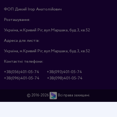
ФОП Дикий Ігор Анатолійович
Розташування:
Україна, м.Кривий Ріг, вул.Маршака, буд.3, кв.52
Адреса для листів:
Україна, м.Кривий Ріг, вул.Маршака, буд.3, кв.52
Контактні телефони:
+38(056)401-05-74
+38(093)401-05-74
+38(096)401-05-74
+38(098)401-05-74
© 2016-2026
Всі права захищені.