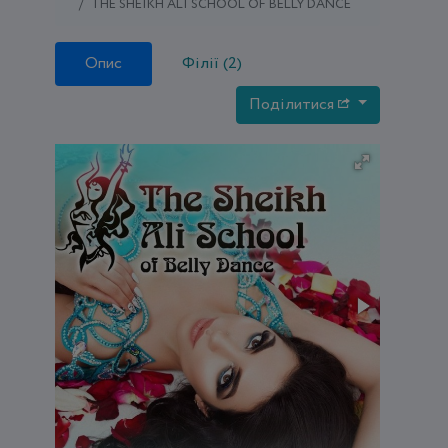
THE SHEIKH ALI SCHOOL OF BELLY DANCE
Опис
Філії (2)
Поділитися