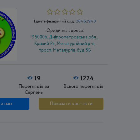
Ідентифікаційний код:
26462940
Юридична адреса:
50006, Дніпропетровська обл.,
Кривий Ріг, Металургійний р-н,
просп. Металургів, буд. 5Б
19
1274
Переглядів за
Всього переглядів
Серпень
и нам
Показати контакти