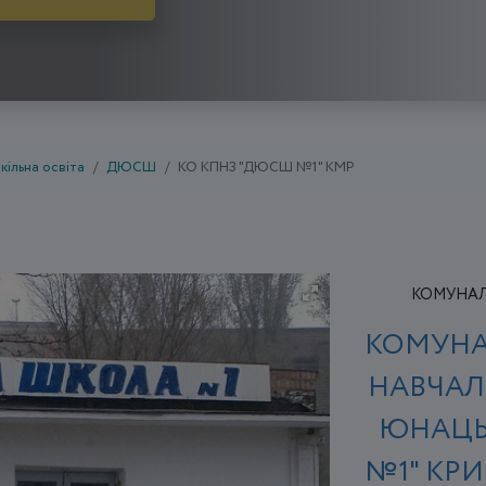
кільна освіта
ДЮСШ
КО КПНЗ "ДЮСШ №1" КМР
КОМУНАЛЬ
КОМУНА
НАВЧАЛ
ЮНАЦЬ
№1" КРИ