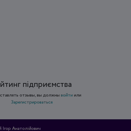
йтинг підприємства
ставлять отзывы, вы должны
войти
или
Зарегистрироваться
Ігор Анатолійович