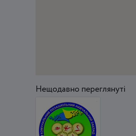
Нещодавно переглянуті