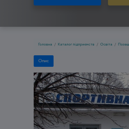
Головна
Каталог підприємств
Освіта
Позаш
Опис