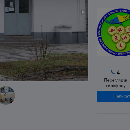
4
Переглядів
телефону
Написат