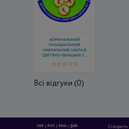
КОМУНАЛЬНИЙ
ПОЗАШКІЛЬНИЙ
НАВЧАЛЬНИЙ ЗАКЛАД
"ДИТЯЧО-ЮНАЦЬКА С...
Всi відгуки (0)
УКР
РУС
ENG
ᲥᲐᲠ
Створити 