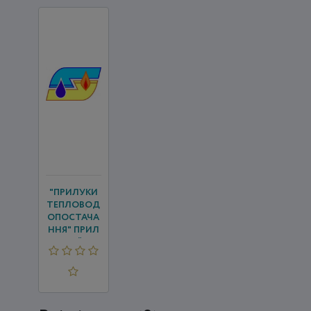
"ПРИЛУКИ
ТЕПЛОВОД
ОПОСТАЧА
ННЯ" ПРИЛ
УЦЬКОЇ МІС
ЬКОЇ РАДИ
ЧЕРНІГІ...