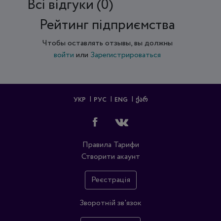
Всi відгуки (0)
Рейтинг підприємства
Чтобы оставлять отзывы, вы должны
войти
или
Зарегистрироваться
УКР
РУС
ENG
ᲥᲐᲠ
Правила
Тарифи
Створити акаунт
Реєстрація
Зворотній зв'язок