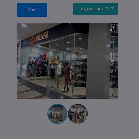
Поділитися
Опис