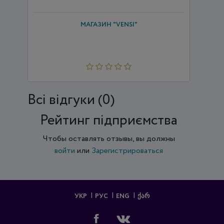
МАГАЗИН "VENSI"
Всi відгуки (0)
Рейтинг підприємства
Чтобы оставлять отзывы, вы должны
войти
или
Зарегистрироваться
УКР
РУС
ENG
ᲥᲐᲠ