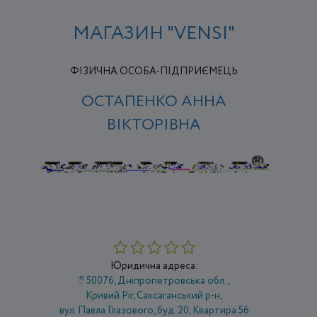
МАГАЗИН "VENSI"
ФІЗИЧНА ОСОБА-ПІДПРИЄМЕЦЬ
ОСТАПЕНКО АННА
ВІКТОРІВНА
Юридична адреса:
50076, Дніпропетровська обл.,
Кривий Ріг, Саксаганський р-н,
вул. Павла Глазового, буд. 20, Квартира 56