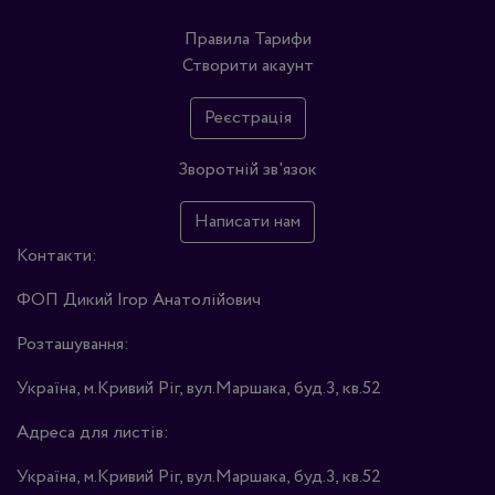
Правила
Тарифи
Створити акаунт
Реєстрація
Зворотній зв'язок
Написати нам
Контакти:
ФОП Дикий Ігор Анатолійович
Розташування:
Україна, м.Кривий Ріг, вул.Маршака, буд.3, кв.52
Адреса для листів:
Україна, м.Кривий Ріг, вул.Маршака, буд.3, кв.52