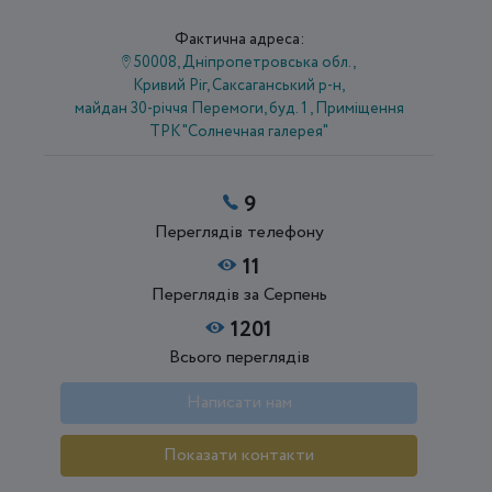
Фактична адреса:
50008, Дніпропетровська обл.,
Кривий Ріг, Саксаганський р-н,
майдан 30-річчя Перемоги, буд. 1 , Приміщення
ТРК "Солнечная галерея"
9
Переглядів телефону
11
Переглядів за Серпень
1201
Всього переглядів
Написати нам
Показати контакти