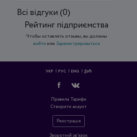
Всi відгуки (0)
Рейтинг підприємства
Чтобы оставлять отзывы, вы должны
войти
или
Зарегистрироваться
УКР
РУС
ENG
ᲥᲐᲠ
Правила
Тарифи
Створити акаунт
Реєстрація
Зворотній зв'язок