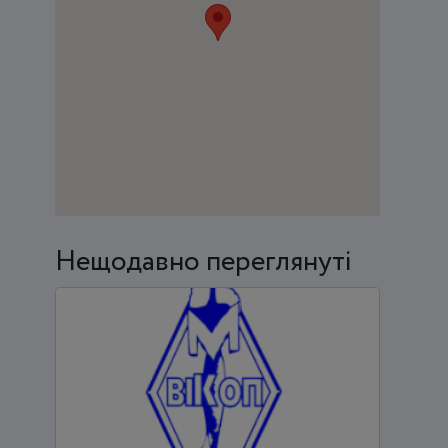
Нещодавно переглянуті