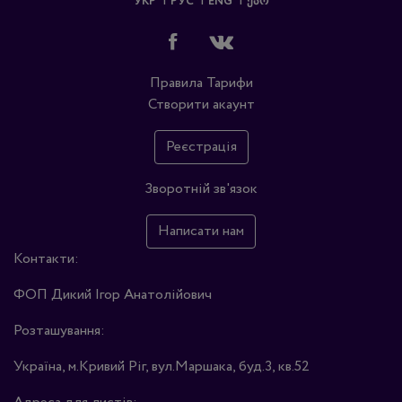
УКР
РУС
ENG
ᲥᲐᲠ
Правила
Тарифи
Створити акаунт
Реєстрація
Зворотній зв'язок
Написати нам
Контакти:
ФОП Дикий Ігор Анатолійович
Розташування:
Україна, м.Кривий Ріг, вул.Маршака, буд.3, кв.52