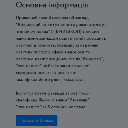
Основна інформація
Приватний вищий навчальний заклад
"Вінницький інститут конструювання одягу і
підприємництва" (ПВНЗ ВІКОП) є вищим
навчальним закладом освіти, який проводить
освітню діяльність, пов’язану із наданням
освітніх послуг у сфері вищої освіти
освітньо-кваліфікаційних рівнів "бакалавр",
"спеціаліст" на базі повної загальної
середньої освіти та освітньо-
кваліфікаційного рівня "бакалавр".
Інститут готує фахівців за освітньо-
кваліфікаційними рівнями "бакалавр",
"спеціаліст" за 5 спеціальностями ...
Показати більше