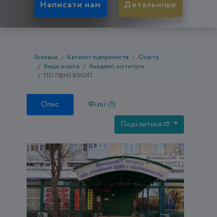
Написати нам
Детальніше
Головна
Каталог підприємств
Освіта
Вища освіта
Академії, інститути
ПО ПВНЗ ВІКОП
Опис
Філії (1)
Поділитися