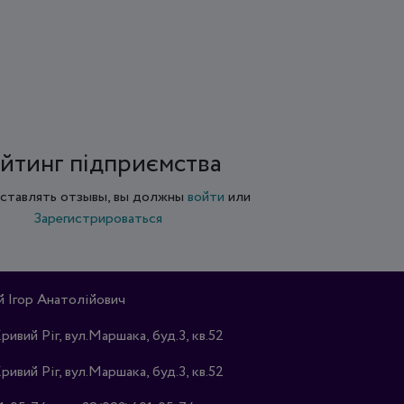
йтинг підприємства
ставлять отзывы, вы должны
войти
или
Зарегистрироваться
Ігор Анатолійович
Кривий Ріг, вул.Маршака, буд.3, кв.52
Кривий Ріг, вул.Маршака, буд.3, кв.52