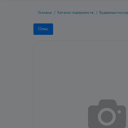
Головна
Каталог підприємств
Будівельні послу
Опис