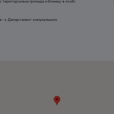
 територіальна громада м.Вінниці в особі
ня - є Департамент комунального