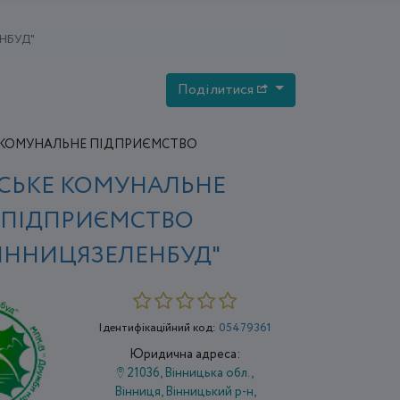
ЕНБУД"
Поділитися
КОМУНАЛЬНЕ ПІДПРИЄМСТВО
СЬКЕ КОМУНАЛЬНЕ
ПІДПРИЄМСТВО
ВІННИЦЯЗЕЛЕНБУД"
Ідентифікаційний код:
05479361
Юридична адреса:
21036, Вінницька обл.,
Вінниця, Вінницький р-н,