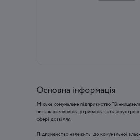
Основна інформація
Міське​​ комунальне ​підприємство "Вінницязе
питань озеленення, утримання та благоустрою м
сфері дозвілля.
Підприємство належить до комунальної власно