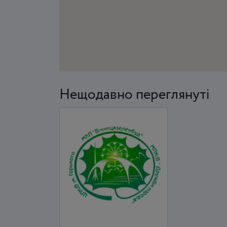
Нещодавно переглянуті