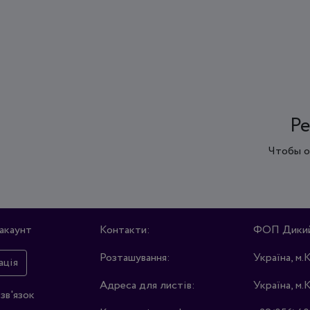
Ре
Чтобы о
акаунт
Контакти:
ФОП Дикий 
Розташування:
Україна, м.
ація
Адреса для листів:
Україна, м.
зв'язок