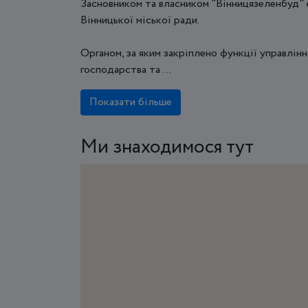
Засновником та власником "Вінницязеленбуд" є
Вінницької міської ради.
Органом, за яким закріплено функції управлін
господарства та ...
Показати більше
Ми знаходимося тут