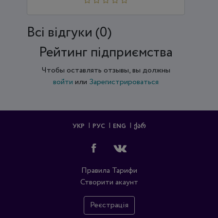
Всi відгуки (0)
Рейтинг підприємства
Чтобы оставлять отзывы, вы должны
войти
или
Зарегистрироваться
УКР
РУС
ENG
ᲥᲐᲠ
Правила
Тарифи
Створити акаунт
Реєстрація