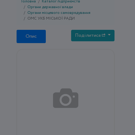
Головна
Каталог підприємств
Органи державної влади
Органи місцевого самоврядування
ОМС УКБ МІСЬКОЇ РАДИ
Поділитися
Опис