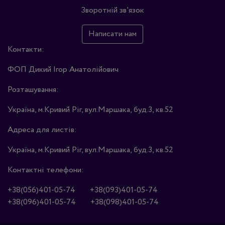
Зворотній зв'язок
Написати нам
Контакти:
ФОП Дикий Ігор Анатолійович
Розташування:
Україна, м.Кривий Ріг, вул.Маршака, буд.3, кв.52
Адреса для листів:
Україна, м.Кривий Ріг, вул.Маршака, буд.3, кв.52
Контактні телефони:
+38(056)401-05-74
+38(093)401-05-74
+38(096)401-05-74
+38(098)401-05-74