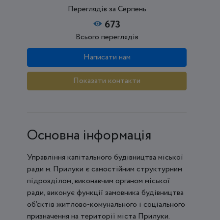
Переглядів за Серпень
673
Всього переглядів
Написати нам
Показати контакти
Основна інформація
Управління капітального будівництва міської
ради м. Прилуки є самостійним структурним
підрозділом, виконавчим органом міської
ради, виконує функції замовника будівництва
об’єктів житлово-комунального і соціального
призначення на території міста Прилуки.