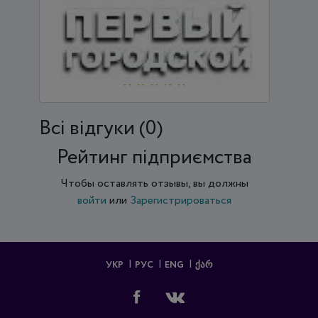
"ПЕРШИЙ МІСЬКИЙ ТЕЛЕКАНАЛ. КРИВИЙ РІГ"
Всi відгуки (0)
Рейтинг підприємства
Чтобы оставлять отзывы, вы должны
войти
или
Зарегистрироваться
УКР
РУС
ENG
ᲥᲐᲠ