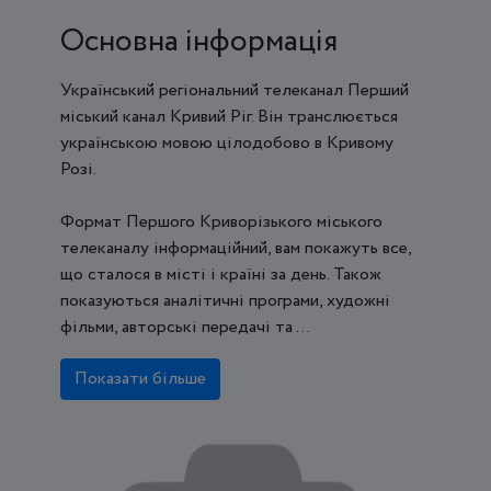
Основна інформація
Український регіональний телеканал Перший
міський канал Кривий Ріг. Він транслюється
українською мовою цілодобово в Кривому
Розі.
Формат Першого Криворізького міського
телеканалу інформаційний, вам покажуть все,
що сталося в місті і країні за день. Також
показуються аналітичні програми, художні
фільми, авторські передачі та ...
Показати більше