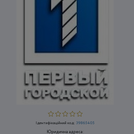
Ідентифікаційний код:
39865405
Юридична адреса: