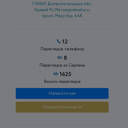
50069, Дніпропетровська обл.,
Кривий Ріг, Металургійний р-н,
просп. Миру, буд. 44А
12
Переглядів телефону
8
Переглядів за Серпень
1625
Всього переглядів
Написати нам
Показати контакти