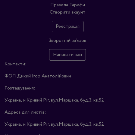
Правила
Тарифи
Створити акаунт
Реєстрація
Зворотній зв'язок
Написати нам
Контакти:
ФОП Дикий Ігор Анатолійович
Розташування:
Україна, м.Кривий Ріг, вул.Маршака, буд.3, кв.52
Адреса для листів:
Україна, м.Кривий Ріг, вул.Маршака, буд.3, кв.52