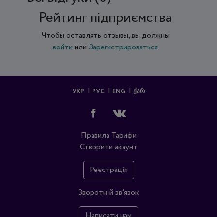
Рейтинг підприємства
Чтобы оставлять отзывы, вы должны
войти
или
Зарегистрироваться
УКР
РУС
ENG
ᲥᲐᲠ
Правила
Тарифи
Створити акаунт
Реєстрація
Зворотній зв'язок
Написати нам