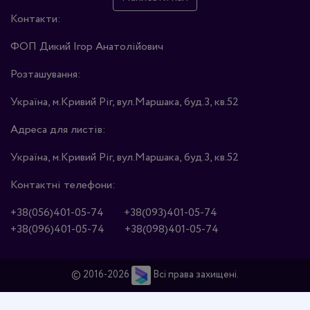
Контакти:
ФОП Дикий Ігор Анатолійович
Розташування:
Україна, м.Кривий Ріг, вул.Маршака, буд.3, кв.52
Адреса для листів:
Україна, м.Кривий Ріг, вул.Маршака, буд.3, кв.52
Контактні телефони:
+38(056)401-05-74
+38(093)401-05-74
+38(096)401-05-74
+38(098)401-05-74
© 2016-2026
Всі права захищені.