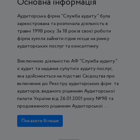
Основна інформація
Аудиторська фірма "Служба аудиту" була
зареєстрована та розпочала діяльність в
травні 1998 року. За 18 років своєї роботи
фірма зуміла зайняти гідне місце на ринку
аудиторських послуг та консалтингу.
Виключною діяльністю АФ "Служба аудиту"
є аудит та надання супутніх аудиту послуг,
яка здійснюється на підставі Свідоцтва про
включення до Реєстру аудиторських фірм та
аудиторів, виданого рішенням Аудиторської
палати України від 26.01.2001 року №98 та
продовженого рішенням Аудиторської ...
Показати більше