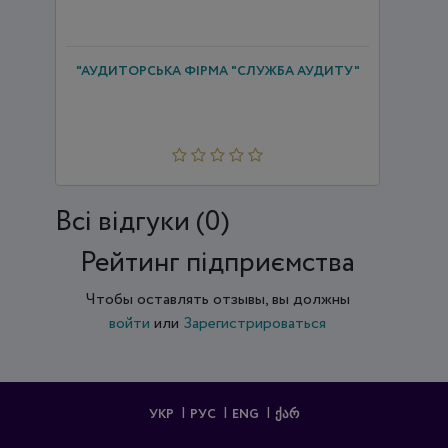
"АУДИТОРСЬКА ФІРМА "СЛУЖБА АУДИТУ"
Всi відгуки (0)
Рейтинг підприємства
Чтобы оставлять отзывы, вы должны
войти
или
Зарегистрироваться
УКР
РУС
ENG
ᲥᲐᲠ