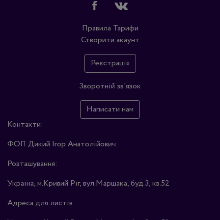
Правила
Тарифи
Створити акаунт
Реєстрація
Зворотній зв'язок
Написати нам
Контакти:
ФОП Дикий Ігор Анатолійович
Розташування:
Україна, м.Кривий Ріг, вул.Маршака, буд.3, кв.52
Адреса для листів: