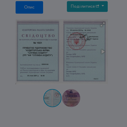
Поділитися
Опис