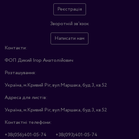
Реєстрація
Зворотній зв'язок
Написати нам
Контакти:
ФОП Дикий Ігор Анатолійович
Розташування:
Україна, м.Кривий Ріг, вул.Маршака, буд.3, кв.52
Адреса для листів:
Україна, м.Кривий Ріг, вул.Маршака, буд.3, кв.52
Контактні телефони:
+38(056)401-05-74
+38(093)401-05-74