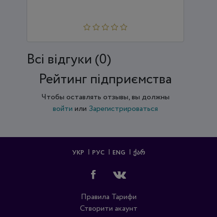
Всi відгуки (0)
Рейтинг підприємства
Чтобы оставлять отзывы, вы должны
войти
или
Зарегистрироваться
УКР
РУС
ENG
ᲥᲐᲠ
Правила
Тарифи
Створити акаунт