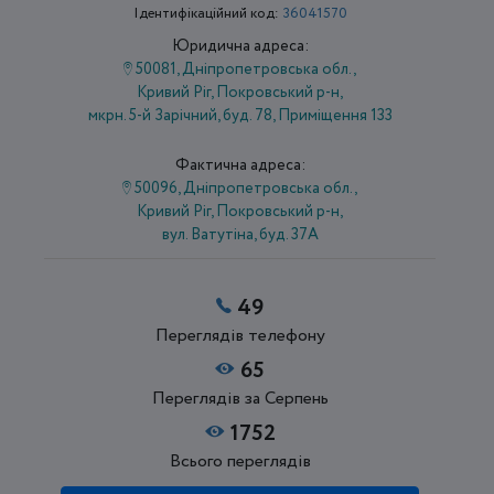
Ідентифікаційний код:
36041570
Юридична адреса:
50081, Дніпропетровська обл.,
Кривий Ріг, Покровський р-н,
мкрн. 5-й Зарічний, буд. 78, Приміщення 133
Фактична адреса:
50096, Дніпропетровська обл.,
Кривий Ріг, Покровський р-н,
вул. Ватутіна, буд. 37А
49
Переглядів телефону
65
Переглядів за Серпень
1752
Всього переглядів