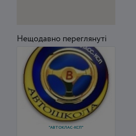
Нещодавно переглянуті
"АВТОКЛАС-КСП"