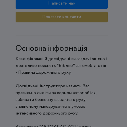
Написати нам
Показати контакти
Основна інформація
Кваліфіковані й досвідчені викладачі якісно і
дохідливо пояснять "Біблію" автомобілістів
- Правила дорожнього руху.
Досвідчені інструктори навчать Вас
правильно сидіти за кермом автомобіля,
вибирати безпечну швидкість руху,
впевненому маневруванню в умовах
інтенсивного дорожнього руху.
Автошкола "АВТОКЛАС-КСП" краща