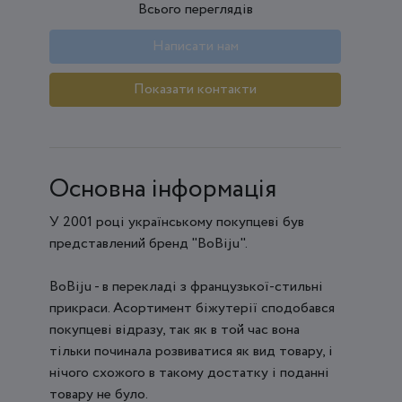
Всього переглядів
Написати нам
Показати контакти
Основна інформація
У 2001 році українському покупцеві був
представлений бренд "BoBiju".
BoBiju - в перекладі з французької-стильні
прикраси. Асортимент біжутерії сподобався
покупцеві відразу, так як в той час вона
тільки починала розвиватися як вид товару, і
нічого схожого в такому достатку і поданні
товару не було.