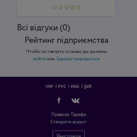
Всi відгуки (0)
Рейтинг підприємства
Чтобы оставлять отзывы, вы должны
войти
или
Зарегистрироваться
УКР
РУС
ENG
ᲥᲐᲠ
Правила
Тарифи
Створити акаунт
Реєстрація