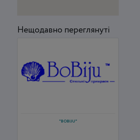
Нещодавно переглянуті
"BOBIJU"