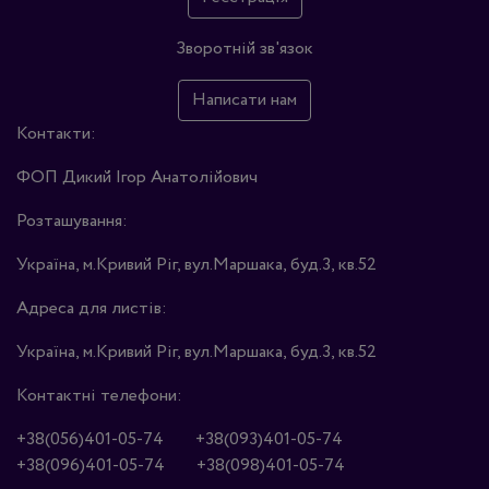
Зворотній зв'язок
Написати нам
Контакти:
ФОП Дикий Ігор Анатолійович
Розташування:
Україна, м.Кривий Ріг, вул.Маршака, буд.3, кв.52
Адреса для листів:
Україна, м.Кривий Ріг, вул.Маршака, буд.3, кв.52
Контактні телефони:
+38(056)401-05-74
+38(093)401-05-74
+38(096)401-05-74
+38(098)401-05-74