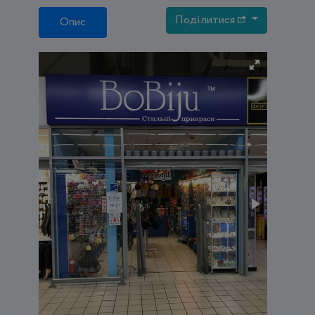
Поділитися
Опис