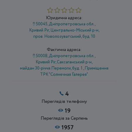
Юридична адреса:
50045, Дніпропетровська обл.,
Кривий Ріг, Центрально-Міський р-н,
пров. Новолозуватський, буд. 10
Фактична адреса:
50008, Дніпропетровська обл.,
Кривий Ріг, Саксаганський р-н,
майдан 30-річчя Перемоги, буд. 1 , Приміщення
ТРК "Солнечная Галерея"
4
Переглядів телефону
19
Переглядів за Серпень
1957