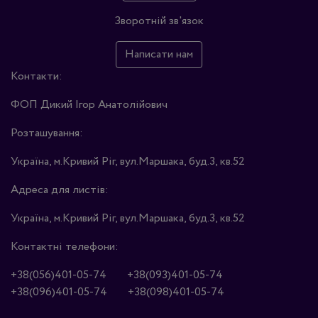
Зворотній зв'язок
Написати нам
Контакти:
ФОП Дикий Ігор Анатолійович
Розташування:
Україна, м.Кривий Ріг, вул.Маршака, буд.3, кв.52
Адреса для листів:
Україна, м.Кривий Ріг, вул.Маршака, буд.3, кв.52
Контактні телефони:
+38(056)401-05-74
+38(093)401-05-74
+38(096)401-05-74
+38(098)401-05-74