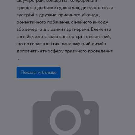
шоу-програм, концертів, конференцій і
тренінгів до банкету, весілля, дитячого свята,
зустрічі з друзями, приємного уїкенду ,
романтичного побачення, сімейного виходу
або вечері з діловими партнерами. Елементи
англійського стилю в інтер'єрі і елегантний,
що потопає в квітах, ландшафтний дизайн
доповнять атмосферу приємного проведення
...
Показати більше