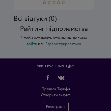
Всi відгуки (0)
Рейтинг підприємства
Чтобы оставлять отзывы, вы должны
войти
или
Зарегистрироваться
УКР
РУС
ENG
ᲥᲐᲠ
Правила
Тарифи
Створити акаунт
Реєстрація