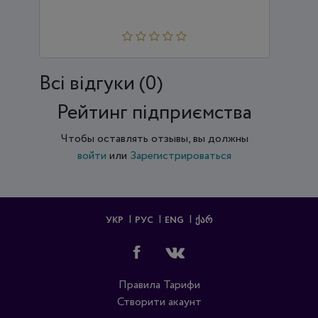
Всi відгуки (0)
Рейтинг підприємства
Чтобы оставлять отзывы, вы должны
войти
или
Зарегистрироваться
УКР
РУС
ENG
ᲥᲐᲠ
Правила
Тарифи
Створити акаунт