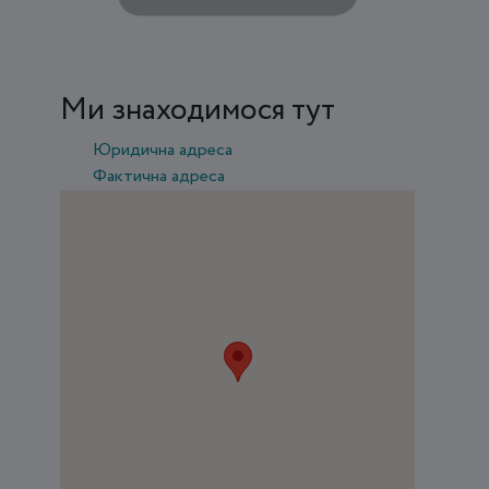
Ми знаходимося тут
Юридична адреса
Фактична адреса