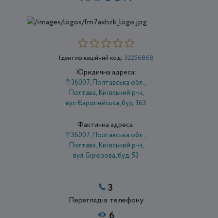
Ідентифікаційний код:
32256868
Юридична адреса:
36007, Полтавська обл.,
Полтава, Київський р-н,
вул.Європейська, буд. 163
Фактична адреса:
36007, Полтавська обл.,
Полтава, Київський р-н,
вул. Бірюзова, буд. 53
3
Переглядів телефону
6