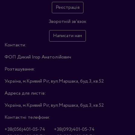
Реєстрація
Зворотній зв'язок
Написати нам
Контакти:
ФОП Дикий Ігор Анатолійович
Розташування:
Україна, м.Кривий Ріг, вул.Маршака, буд.3, кв.52
Адреса для листів:
Україна, м.Кривий Ріг, вул.Маршака, буд.3, кв.52
Контактні телефони:
+38(056)401-05-74
+38(093)401-05-74