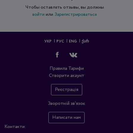
Чтобы оставлять отзывы, вы должны
войти
или
Зарегистрироваться
УКР
РУС
ENG
ᲥᲐᲠ
Правила
Тарифи
Створити акаунт
Реєстрація
Зворотній зв'язок
Написати нам
Контакти: