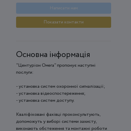
Написати нам
Показати контакти
Основна інформація
"Центуріон Омега" пропонує наступні
послуги:
- установка систем охоронної сигналізації;
- установка відеоспостереження;
- установка систем доступу.
Кваліфіковані фахівці проконсультують,
допоможуть у виборі системи захисту,
виконають обстеження та монтажні роботи