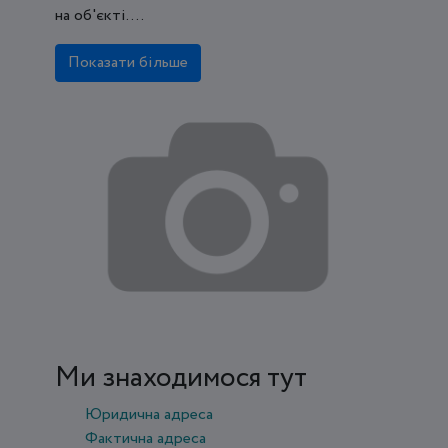
на об'єкті. ...
Показати більше
Ми знаходимося тут
Юридична адреса
Фактична адреса