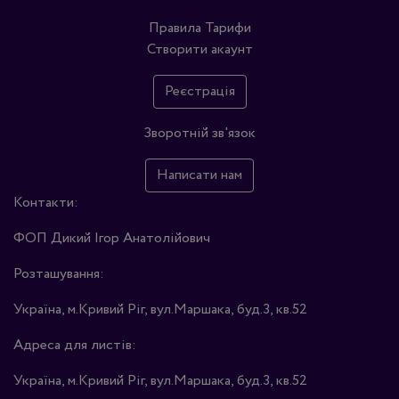
Правила
Тарифи
Створити акаунт
Реєстрація
Зворотній зв'язок
Написати нам
Контакти:
ФОП Дикий Ігор Анатолійович
Розташування:
Україна, м.Кривий Ріг, вул.Маршака, буд.3, кв.52
Адреса для листів:
Україна, м.Кривий Ріг, вул.Маршака, буд.3, кв.52