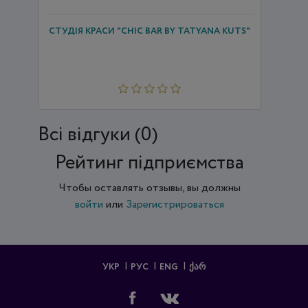
СТУДІЯ КРАСИ "CHIC BAR BY TATYANA KUTS"
Всi відгуки (0)
Рейтинг підприємства
Чтобы оставлять отзывы, вы должны
войти
или
Зарегистрироваться
УКР
РУС
ENG
ᲥᲐᲠ