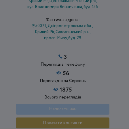
Кривий Ріг, Центрально-Міський р-н,
вул. Володимира Винниченка, буд. 156
Фактична адреса:
50071, Дніпропетровська обл.,
Кривий Ріг, Саксаганський р-н,
просп. Миру, буд. 29
3
Переглядів телефону
56
Переглядів за Серпень
1875
Всього переглядів
Написати нам
Показати контакти