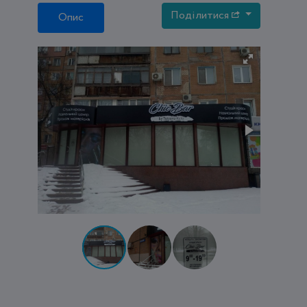
Поділитися
Опис