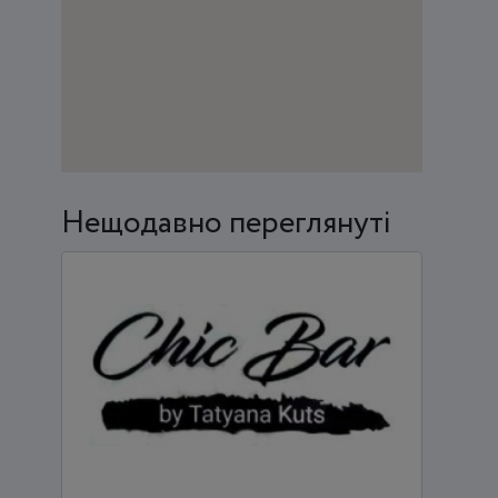
Нещодавно переглянуті