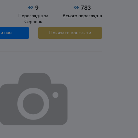
9
783
Переглядів за
Всього переглядів
Серпень
и нам
Показати контакти