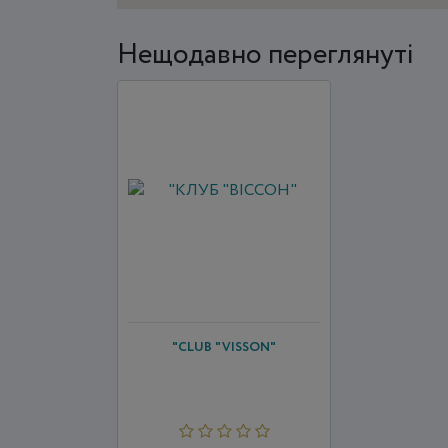
Нещодавно переглянуті
"CLUB "VISSON"