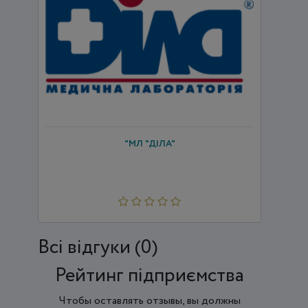
"МЛ "ДІЛА"
Всi відгуки (0)
Рейтинг підприємства
Чтобы оставлять отзывы, вы должны