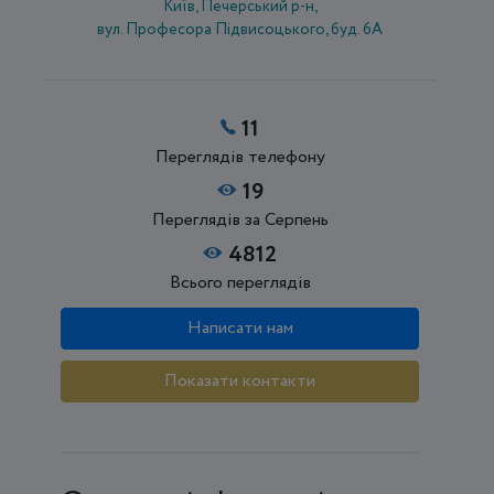
Київ, Печерський р-н,
вул. Професора Підвисоцького, буд. 6А
11
Переглядів телефону
19
Переглядів за Серпень
4812
Всього переглядів
Написати нам
Показати контакти