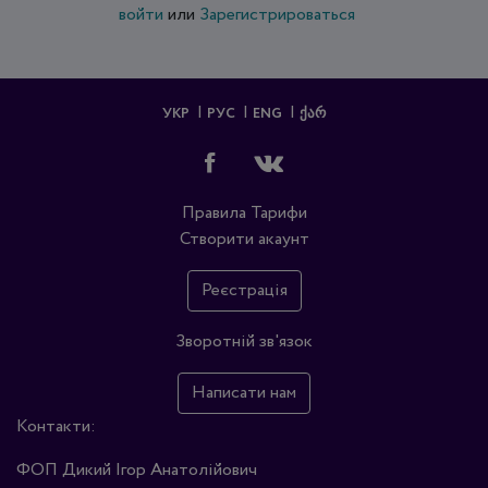
войти
или
Зарегистрироваться
УКР
РУС
ENG
ᲥᲐᲠ
Правила
Тарифи
Створити акаунт
Реєстрація
Зворотній зв'язок
Написати нам
Контакти:
ФОП Дикий Ігор Анатолійович