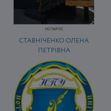
НОТАРІУС
СТАВНІЧЕНКО ОЛЕНА
ПЕТРІВНА