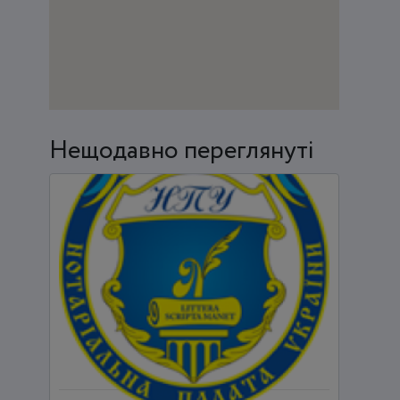
Нещодавно переглянуті