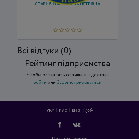
СТАВНІЧЕНКО ОЛЕНА ПЕТРІВНА
Всi відгуки (0)
Рейтинг підприємства
Чтобы оставлять отзывы, вы должны
войти
или
Зарегистрироваться
УКР
РУС
ENG
ᲥᲐᲠ
Правила
Тарифи