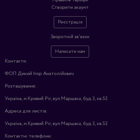
Створити акаунт
Реєстрація
Зворотній зв'язок
Написати нам
Контакти:
ФОП Дикий Ігор Анатолійович
Розташування:
Україна, м.Кривий Ріг, вул.Маршака, буд.3, кв.52
Адреса для листів:
Україна, м.Кривий Ріг, вул.Маршака, буд.3, кв.52
Контактні телефони: