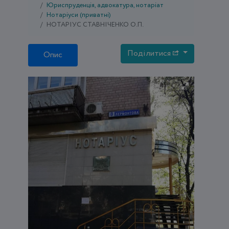
Юриспруденція, адвокатура, нотаріат
Нотаріуси (приватні)
НОТАРІУС СТАВНІЧЕНКО О.П.
Поділитися
Опис