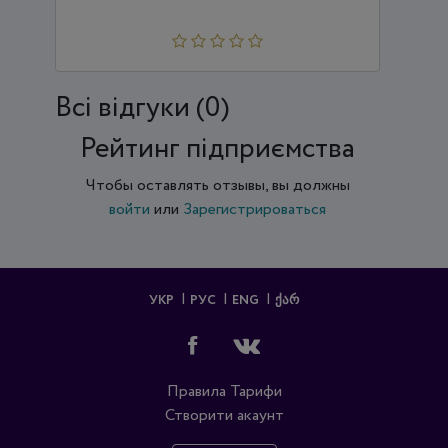
Всi відгуки (0)
Рейтинг підприємства
Чтобы оставлять отзывы, вы должны
войти
или
Зарегистрироваться
УКР
РУС
ENG
ᲥᲐᲠ
Правила
Тарифи
Створити акаунт