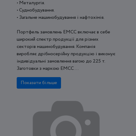
• Металургія.
• Суднобудування.
• Загальне машинобудування і нафтохімія.
Портфель замовлень ЕМСС включає в себе
широкий спектр продукції для різних
секторів машинобудування. Компанія
виробляє дрібносерійну продукцію і виконує
індивідуальні замовлення вагою до 225 т.
Заготовки з маркою ЕМСС ...
Показати більше