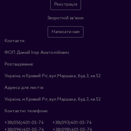
Реєстрація
Зворотній зв'язок
Написати нам
Контакти:
ФОП Дикий Ігор Анатолійович
Розташування:
Україна, м.Кривий Ріг, вул.Маршака, буд.3, кв.52
Адреса для листів:
Україна, м.Кривий Ріг, вул.Маршака, буд.3, кв.52
Контактні телефони:
+38(056)401-05-74
+38(093)401-05-74
+38(096)401-05-74
+38(098)401-05-74