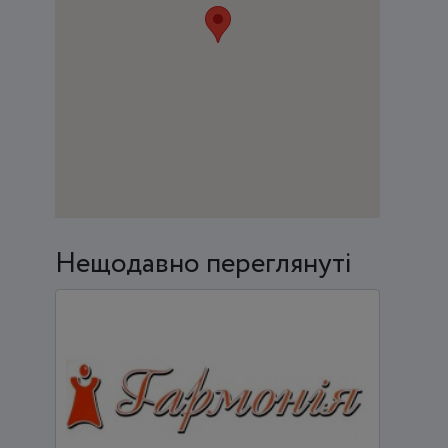
Нещодавно переглянуті