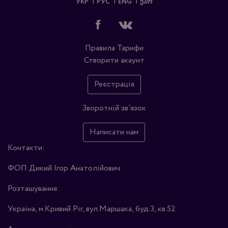
УКР
РУС
ENG
ᲥᲐᲠ
Правила
Тарифи
Створити акаунт
Реєстрація
Зворотній зв'язок
Написати нам
Контакти:
ФОП Дикий Ігор Анатолійович
Розташування:
Україна, м.Кривий Ріг, вул.Маршака, буд.3, кв.52