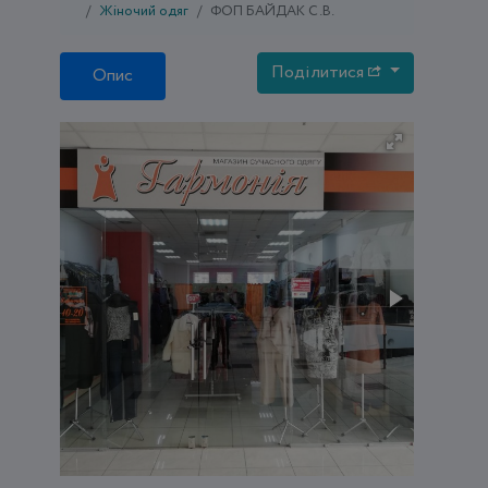
Жіночий одяг
ФОП БАЙДАК С.В.
Поділитися
Опис