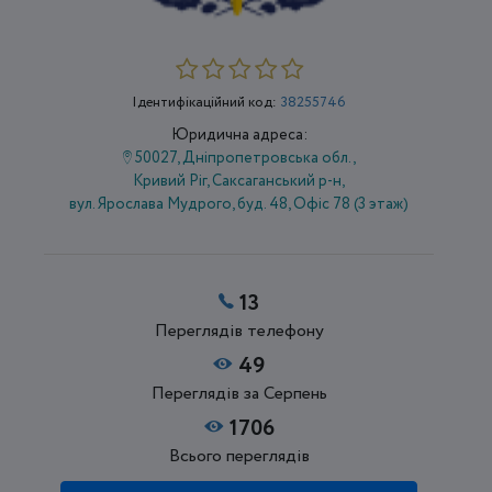
Ідентифікаційний код:
38255746
Юридична адреса:
50027, Дніпропетровська обл.,
Кривий Ріг, Саксаганський р-н,
вул. Ярослава Мудрого, буд. 48, Офіс 78 (3 этаж)
13
Переглядів телефону
49
Переглядів за Серпень
1706
Всього переглядів