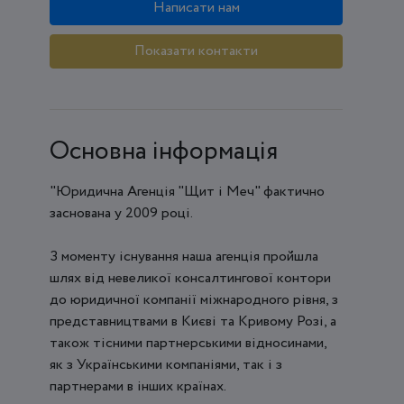
Написати нам
Показати контакти
Основна інформація
"Юридична Агенція "Щит і Меч" фактично
заснована у 2009 році.
З моменту існування наша агенція пройшла
шлях від невеликої консалтингової контори
до юридичної компанії міжнародного рівня, з
представництвами в Києві та Кривому Розі, а
також тісними партнерськими відносинами,
як з Українськими компаніями, так і з
партнерами в інших країнах.