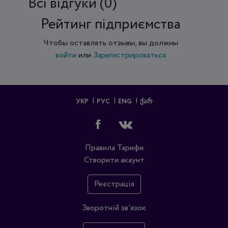
Всi відгуки (0)
Рейтинг підприємства
Чтобы оставлять отзывы, вы должны
войти
или
Зарегистрироваться
УКР
РУС
ENG
ᲥᲐᲠ
Правила
Тарифи
Створити акаунт
Реєстрація
Зворотній зв'язок