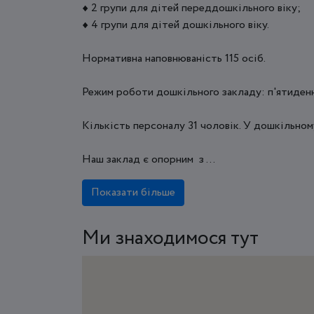
♦ 2 групи для дітей переддошкільного віку;
♦ 4 групи для дітей дошкільного віку.
Нормативна наповнюваність 115 осіб.
Режим роботи дошкільного закладу: п'ятиденн
Кількість персоналу 31 чоловік. У дошкільному
Наш заклад є опорним з ...
Показати більше
Ми знаходимося тут