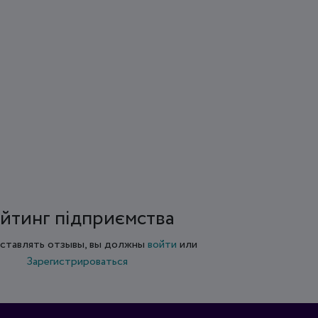
йтинг підприємства
ставлять отзывы, вы должны
войти
или
Зарегистрироваться