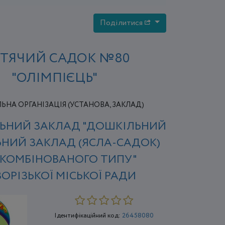
Поділитися
ТЯЧИЙ САДОК №80
"ОЛІМПІЄЦЬ"
НА ОРГАНІЗАЦІЯ (УСТАНОВА, ЗАКЛАД)
ЬНИЙ ЗАКЛАД "ДОШКІЛЬНИЙ
НИЙ ЗАКЛАД (ЯСЛА-САДОК)
 КОМБІНОВАНОГО ТИПУ"
ОРІЗЬКОЇ МІСЬКОЇ РАДИ
Ідентифікаційний код:
26458080