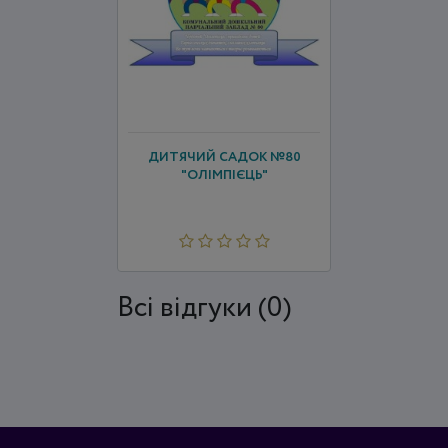
ДИТЯЧИЙ САДОК №80
"ОЛІМПІЄЦЬ"
Всi відгуки (0)