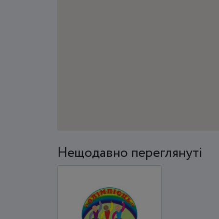
Нещодавно переглянуті