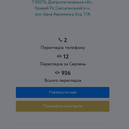
50076, Дніпропетровська обл.,
Кривий Ріг, Саксаганський р-н,
вул. Івана Авраменка, буд. 17А
2
Переглядів телефону
12
Переглядів за Серпень
936
Всього переглядів
Написати нам
Показати контакти