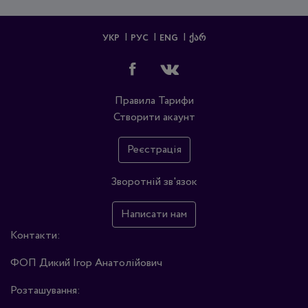
УКР
РУС
ENG
ᲥᲐᲠ
Правила
Тарифи
Створити акаунт
Реєстрація
Зворотній зв'язок
Написати нам
Контакти:
ФОП Дикий Ігор Анатолійович
Розташування: