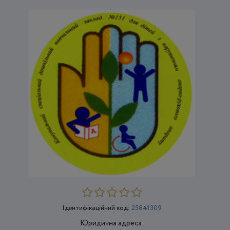
Ідентифікаційний код:
25841309
Юридична адреса: