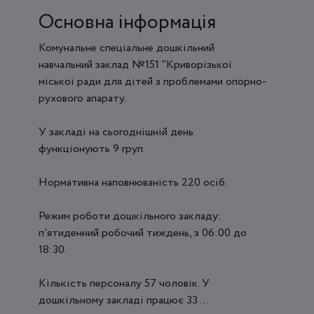
Основна інформація
Комунальне спеціальне дошкільний
навчальний заклад №151 "Криворізької
міської ради для дітей з проблемами опорно-
рухового апарату.
У закладі на сьогоднішній день
функціонують 9 груп.
Нормативна наповнюваність 220 осіб.
Режим роботи дошкільного закладу:
п'ятиденний робочий тиждень, з 06:00 до
18:30.
Кількість персоналу 57 чоловік. У
дошкільному закладі працює 33 ...