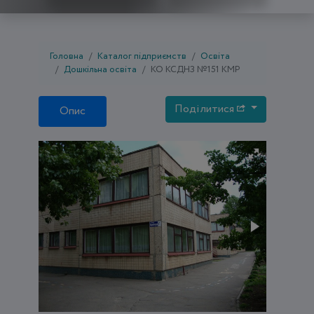
Головна
Каталог підприємств
Освіта
Дошкільна освіта
КО КСДНЗ №151 КМР
Поділитися
Опис