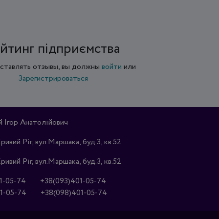
йтинг підприємства
ставлять отзывы, вы должны
войти
или
Зарегистрироваться
Ігор Анатолійович
Кривий Ріг, вул.Маршака, буд.3, кв.52
Кривий Ріг, вул.Маршака, буд.3, кв.52
1-05-74
+38(093)401-05-74
1-05-74
+38(098)401-05-74