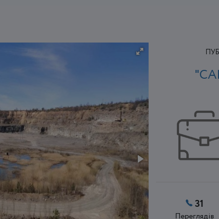
ПУБ
"СА
31
Переглядів