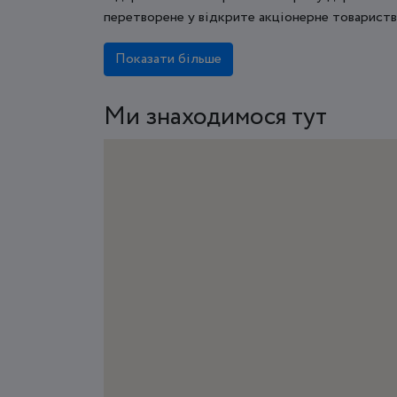
перетворене у відкрите акціонерне товариство 
Показати більше
Ми знаходимося тут