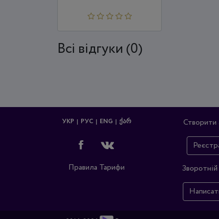
Всi відгуки (0)
УКР
РУС
ENG
ᲥᲐᲠ
Створити 
Реєстр
Правила
Тарифи
Зворотній 
Написат