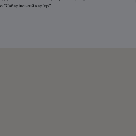
"Сабарівський кар'єр". ...