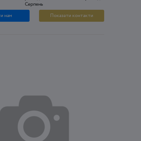
Серпень
и нам
Показати контакти