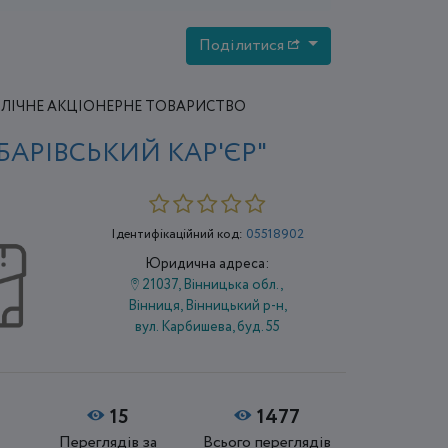
Поділитися
ЛІЧНЕ АКЦІОНЕРНЕ ТОВАРИСТВО
БАРІВСЬКИЙ КАР'ЄР"
Ідентифікаційний код:
05518902
Юридична адреса:
21037, Вінницька обл.,
Вінниця, Вінницький р-н,
вул. Карбишева, буд. 55
15
1477
Переглядів за
Всього переглядів