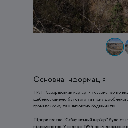
Основна інформація
ПАТ "Сабарівський кар'єр" - товариство по ви
щебеню, каменю бутового та піску дробленого
громадському та шляховому будівництві.
Підприємство "Сабарівський кар'єр" було ств
підприємство. У вересні 1994 року державне 