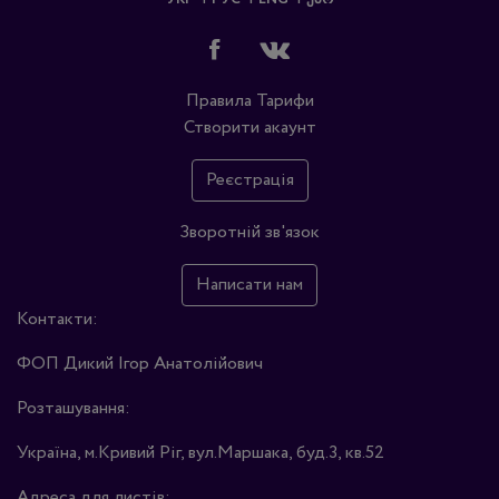
Правила
Тарифи
Створити акаунт
Реєстрація
Зворотній зв'язок
Написати нам
Контакти:
ФОП Дикий Ігор Анатолійович
Розташування:
Україна, м.Кривий Ріг, вул.Маршака, буд.3, кв.52
Адреса для листів: