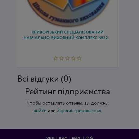
КРИВОРІЗЬКИЙ СПЕЦІАЛІЗОВАНИЙ
НАВЧАЛЬНО-ВИХОВНИЙ КОМПЛЕКС №22...
Всi відгуки (0)
Рейтинг підприємства
Чтобы оставлять отзывы, вы должны
войти
или
Зарегистрироваться
УКР
РУС
ENG
ᲥᲐᲠ