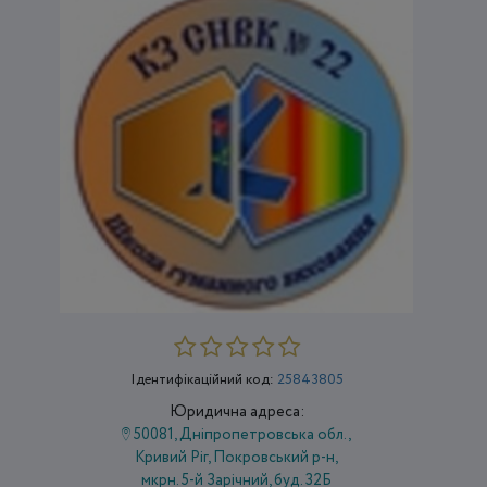
Ідентифікаційний код:
25843805
Юридична адреса:
50081, Дніпропетровська обл.,
Кривий Ріг, Покровський р-н,
мкрн. 5-й Зарічний, буд. 32Б