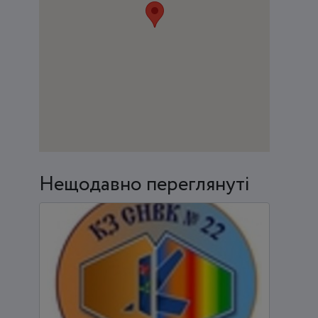
Нещодавно переглянуті