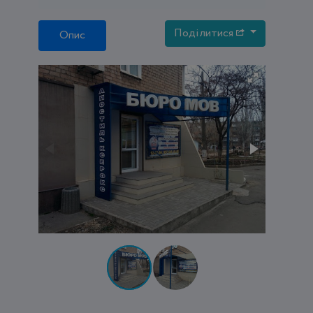
Поділитися
Опис