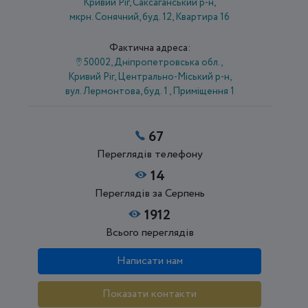
Кривий Ріг, Саксаганський р-н,
мкрн. Сонячний, буд. 12, Квартира 16
Фактична адреса:
50002, Дніпропетровська обл.,
Кривий Ріг, Центрально-Міський р-н,
вул. Лермонтова, буд. 1 , Приміщення 1
67
Переглядів телефону
14
Переглядів за Серпень
1912
Всього переглядів
Написати нам
Показати контакти