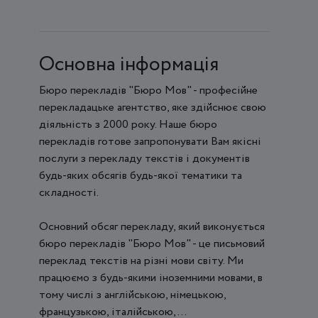
Основна інформація
Бюро перекладів "Бюро Мов" - професійне
перекладацьке агентство, яке здійснює свою
діяльність з 2000 року. Наше бюро
перекладів готове запропонувати Вам якісні
послуги з перекладу текстів і документів
будь-яких обсягів будь-якої тематики та
складності.
Основний обсяг перекладу, який виконується
бюро перекладів "Бюро Мов" - це письмовий
переклад текстів на різні мови світу. Ми
працюємо з будь-якими іноземними мовами, в
тому числі з англійською, німецькою,
французькою, італійською, ...