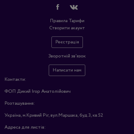
Правила
Тарифи
Створити акаунт
Реєстрація
Зворотній зв'язок
Написати нам
Контакти:
ФОП Дикий Ігор Анатолійович
Розташування:
Україна, м.Кривий Ріг, вул.Маршака, буд.3, кв.52
Адреса для листів: