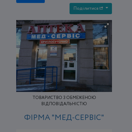
Поділитися
ТОВАРИСТВО З ОБМЕЖЕНОЮ
ВІДПОВІДАЛЬНІСТЮ
ФІРМА "МЕД-СЕРВІС"