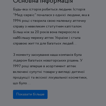
Основна інформація
Будь-яка історія робиться людьми. Історія
"Мед-сервіс" почалася з однієї людини, яка в
1994 році створила свою маленьку аптечну
справу з невеликим статутним капіталом.
Більш ніж за 20 років вона переросло в
найбільшу мережу аптек України і стала
справою життя для багатьох людей...
З моменту заснування наша компанія була
лідером багатьох новаторських рішень. У
1997 році вперше в асортимент аптек
включені супутні товари у вигляді дитячої
продукції та якісної лікувальної косметики,
що було ...
Показати більше