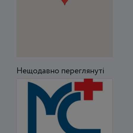
Нещодавно переглянуті