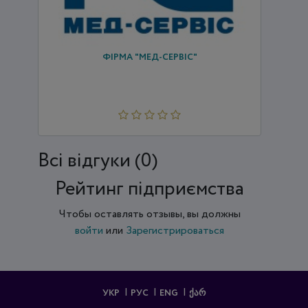
ФІРМА "МЕД-СЕРВІС"
Всi відгуки (0)
Рейтинг підприємства
Чтобы оставлять отзывы, вы должны
войти
или
Зарегистрироваться
УКР
РУС
ENG
ᲥᲐᲠ