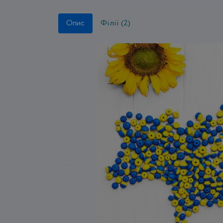
Опис
Філії (2)