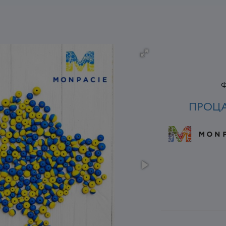
Ф
ПРОЦА