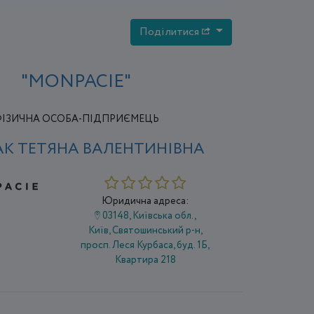
Поділитися
"MONPACIE"
ІЗИЧНА ОСОБА-ПІДПРИЄМЕЦЬ
К ТЕТЯНА ВАЛЕНТИНІВНА
Юридична адреса:
03148, Київська обл.,
Київ, Святошинський р-н,
просп. Леся Курбаса, буд. 1Б,
Квартира 218