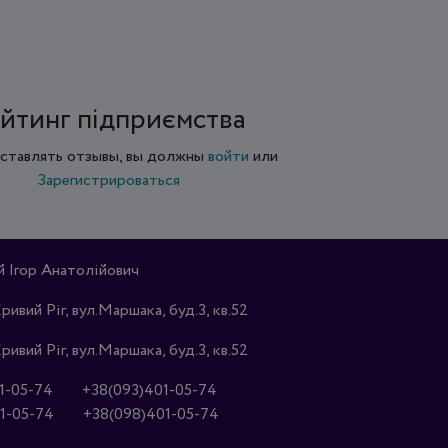
йтинг підприємства
ставлять отзывы, вы должны
войти
или
Зарегистрироваться
Ігор Анатолійович
Кривий Ріг, вул.Маршака, буд.3, кв.52
Кривий Ріг, вул.Маршака, буд.3, кв.52
1-05-74
+38(093)401-05-74
1-05-74
+38(098)401-05-74