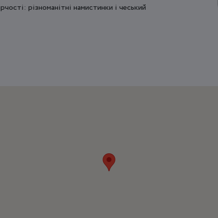
рчості: різноманітні намистинки і чеський