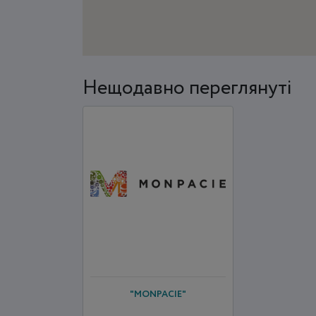
Нещодавно переглянуті
"MONPACIE"