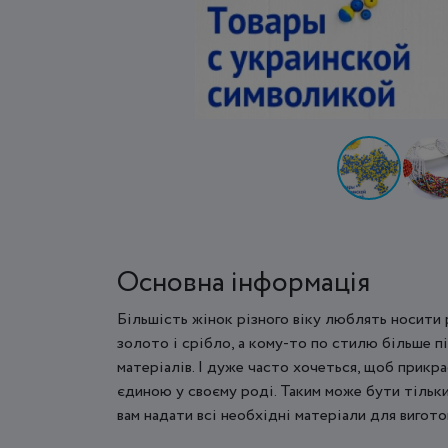
Основна інформація
Більшість жінок різного віку люблять носити 
золото і срібло, а кому-то по стилю більше п
матеріалів. І дуже часто хочеться, щоб прикра
єдиною у своєму роді. Таким може бути тільк
вам надати всі необхідні матеріали для вигот