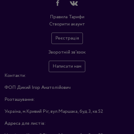
Правила
Тарифи
Створити акаунт
Реєстрація
Зворотній зв'язок
Написати нам
Контакти:
ФОП Дикий Ігор Анатолійович
Розташування:
Україна, м.Кривий Ріг, вул.Маршака, буд.3, кв.52
Адреса для листів: