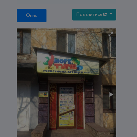
Поділитися
Опис