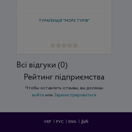
ТУРАГЕНЦІЯ "МОРЕ ТУРІВ"
Всi відгуки (0)
Рейтинг підприємства
Чтобы оставлять отзывы, вы должны
войти
или
Зарегистрироваться
УКР
РУС
ENG
ᲥᲐᲠ