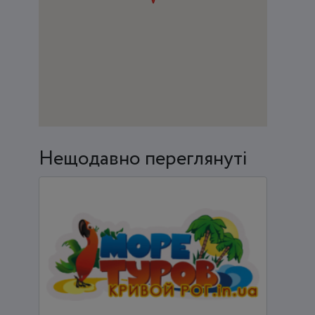
Нещодавно переглянуті