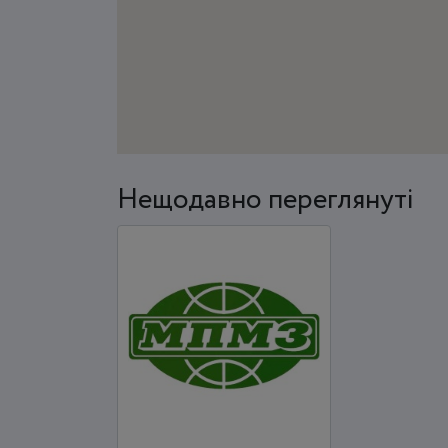
Нещодавно переглянуті