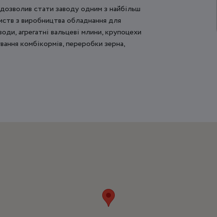
 дозволив стати заводу одним з найбільш
ств з виробництва обладнання для
оди, агрегатні вальцеві млини, крупоцехи
ування комбікормів, переробки зерна,