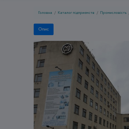
Головна
Каталог підприємств
Промисловість
Опис