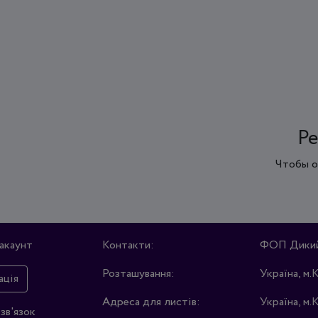
Ре
Чтобы о
акаунт
Контакти:
ФОП Дикий 
Розташування:
Україна, м.
ація
Адреса для листів:
Україна, м.
зв'язок