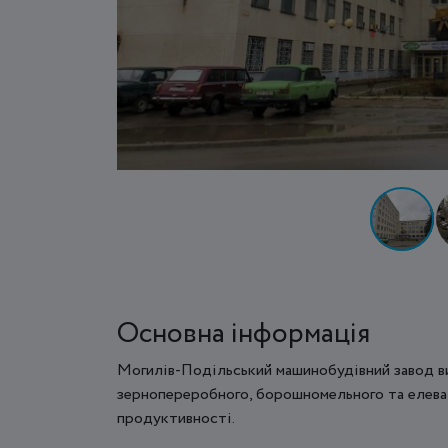
Основна інформація
Могилів-Подільський машинобудівний завод в
зернопереробного, борошномельного та елева
продуктивності.