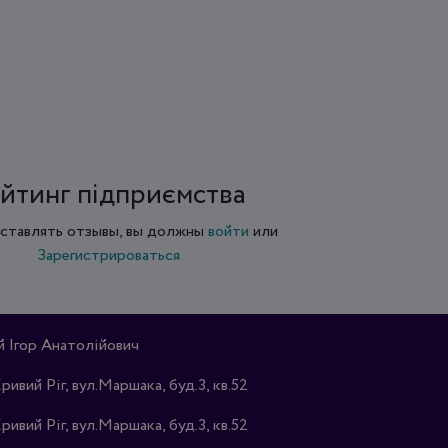
йтинг підприємства
ставлять отзывы, вы должны
войти
или
Зарегистрироваться
Ігор Анатолійович
Кривий Ріг, вул.Маршака, буд.3, кв.52
Кривий Ріг, вул.Маршака, буд.3, кв.52