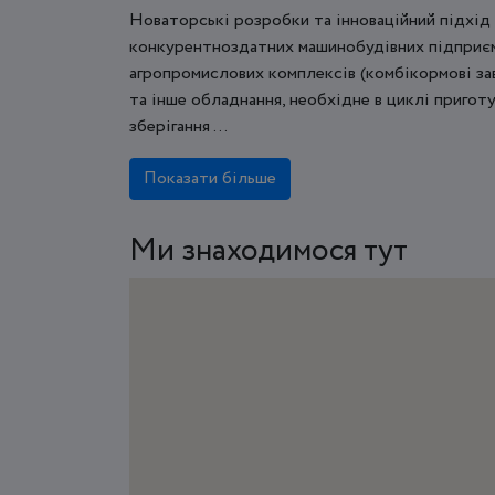
Новаторські розробки та інноваційний підхід
конкурентноздатних машинобудівних підприєм
агропромислових комплексів (комбікормові зав
та інше обладнання, необхідне в циклі пригот
зберігання ...
Показати більше
Ми знаходимося тут