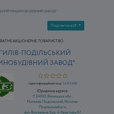
СЬКИЙ МАШИНОБУДІВНИЙ ЗАВОД"
Поділитися
ВАТНЕ АКЦІОНЕРНЕ ТОВАРИСТВО
ГИЛІВ-ПОДІЛЬСЬКИЙ
НОБУДІВНИЙ ЗАВОД"
Ідентифікаційний код:
14313398
Юридична адреса:
24000, Вінницька обл.,
Могилев-Подольский, Могилів-
Подільський р-н,
вул. Вокзальна, буд. 4, Квартира 67