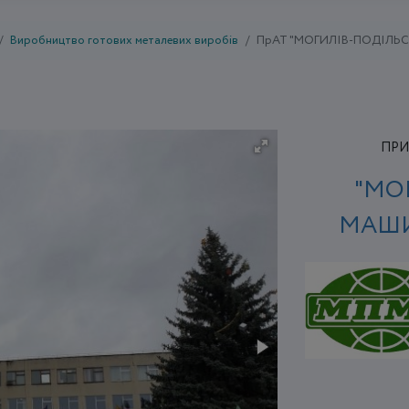
Виробництво готових металевих виробів
ПрАТ "МОГИЛІВ-ПОДІЛЬ
ПРИ
"МО
МАШИ