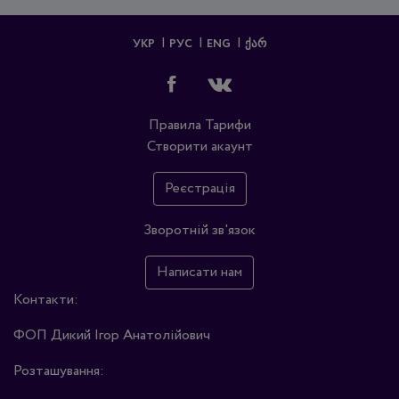
УКР
РУС
ENG
ᲥᲐᲠ
Правила
Тарифи
Створити акаунт
Реєстрація
Зворотній зв'язок
Написати нам
Контакти:
ФОП Дикий Ігор Анатолійович
Розташування: