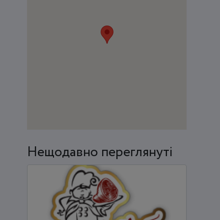
Нещодавно переглянуті