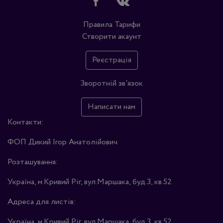
Правила
Тарифи
Створити акаунт
Реєстрація
Зворотній зв'язок
Написати нам
Контакти:
ФОП Дикий Ігор Анатолійович
Розташування:
Україна, м.Кривий Ріг, вул.Маршака, буд.3, кв.52
Адреса для листів:
Україна, м.Кривий Ріг, вул.Маршака, буд.3, кв.52