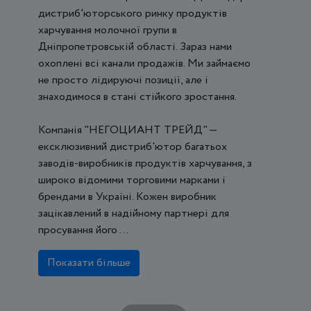
дистриб'юторського ринку продуктів
харчування молочної групи в
Дніпропетровській області. Зараз нами
охоплені всі канали продажів. Ми займаємо
не просто лідируючі позиції, але і
знаходимося в стані стійкого зростання.
Компанія "НЕГОЦИАНТ ТРЕЙД" —
ексклюзивний дистриб'ютор багатьох
заводів-виробників продуктів харчування, з
широко відомими торговими марками і
брендами в Україні. Кожен виробник
зацікавлений в надійному партнері для
просування його ...
Показати більше