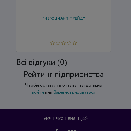
"НЕГОЦИАНТ ТРЕЙД"
Всi відгуки (0)
Рейтинг підприємства
Чтобы оставлять отзывы, вы должны
войти
или
Зарегистрироваться
УКР
РУС
ENG
ᲥᲐᲠ