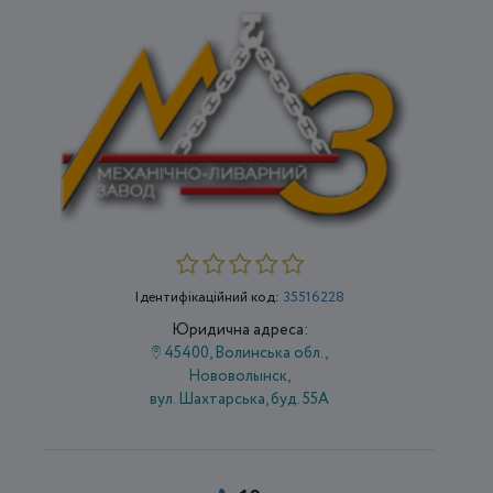
Ідентифікаційний код:
35516228
Юридична адреса:
45400, Волинська обл.,
Нововолынск,
вул. Шахтарська, буд. 55А