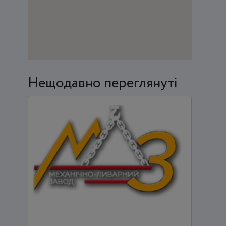
Нещодавно переглянуті