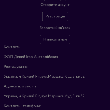
Створити акаунт
Реєстрація
Зворотній зв'язок
Написати нам
Контакти:
ФОП Дикий Ігор Анатолійович
Розташування:
Україна, м.Кривий Ріг, вул.Маршака, буд.3, кв.52
Адреса для листів:
Україна, м.Кривий Ріг, вул.Маршака, буд.3, кв.52
Контактні телефони: