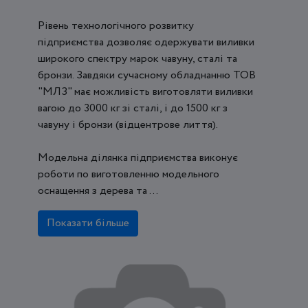
Рівень технологічного розвитку
підприємства дозволяє одержувати виливки
широкого спектру марок чавуну, сталі та
бронзи. Завдяки сучасному обладнанню ТОВ
"МЛЗ" має можливість виготовляти виливки
вагою до 3000 кг зі сталі, і до 1500 кг з
чавуну і бронзи (відцентрове лиття).
Модельна ділянка підприємства виконує
роботи по виготовленню модельного
оснащення з дерева та ...
Показати більше