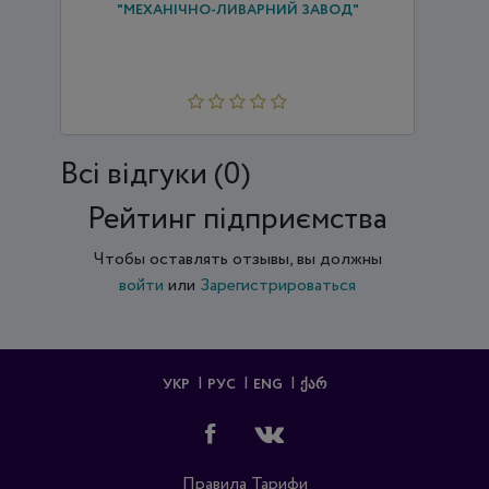
"МЕХАНІЧНО-ЛИВАРНИЙ ЗАВОД"
Всi відгуки (0)
Рейтинг підприємства
Чтобы оставлять отзывы, вы должны
войти
или
Зарегистрироваться
УКР
РУС
ENG
ᲥᲐᲠ
Правила
Тарифи