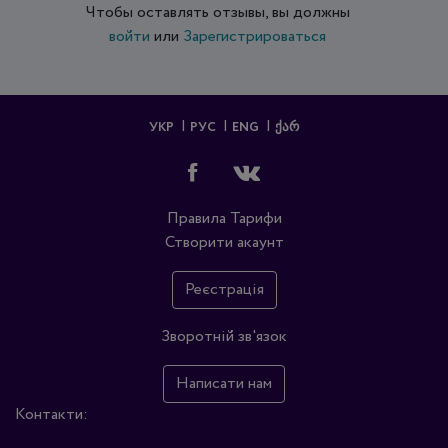
Чтобы оставлять отзывы, вы должны
войти
или
Зарегистрироваться
УКР
РУС
ENG
ᲥᲐᲠ
Правила
Тарифи
Створити акаунт
Реєстрація
Зворотній зв'язок
Написати нам
Контакти: