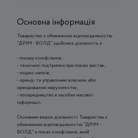
Основна інформація
Товариство з обмеженою відповідальністю
"ДРІМ - ВОЛД" здійснює діяльність з:
- показу кінофільмів;
- технічної підтримки при показі вистав;
- подачі напоїв;
- оренді та управлінню власною або
орендованою нерухомістю;
- посередництво в засобах масової
інформації.
Основним видом діяльності Товариства з
обмеженою відповідальністю "ДРІМ -
ВОЛД" є показ кінофільмів, який