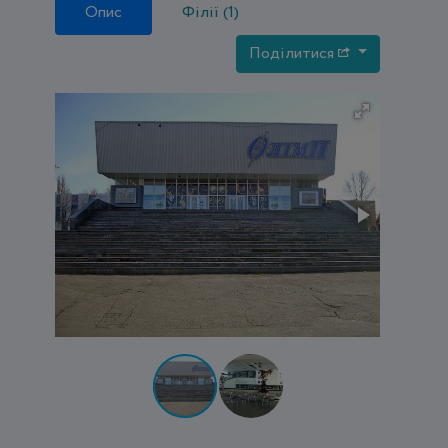
Опис
Філії (1)
Поділитися