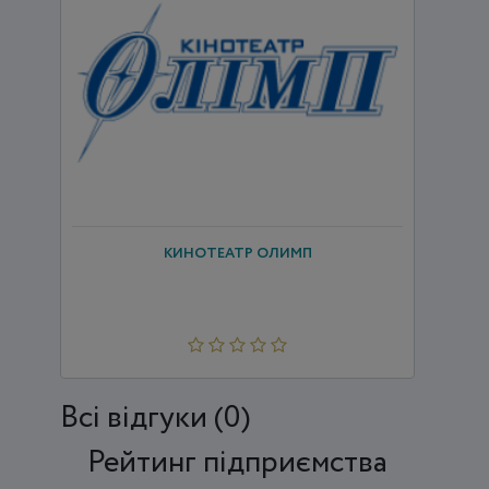
КИНОТЕАТР ОЛИМП
Всi відгуки (0)
Рейтинг підприємства