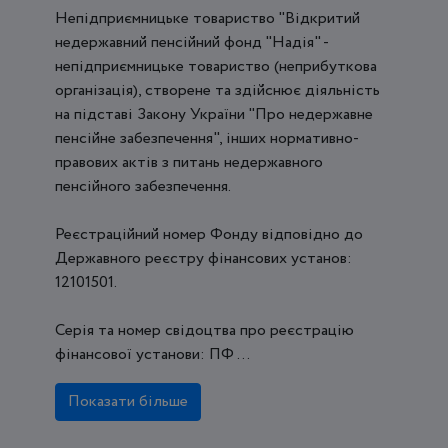
Непідприємницьке товариство "Відкритий
недержавний пенсійний фонд "Надія" -
непідприємницьке товариство (неприбуткова
організація), створене та здійснює діяльність
на підставі Закону України "Про недержавне
пенсійне забезпечення", інших нормативно-
правових актів з питань недержавного
пенсійного забезпечення.
Реєстраційний номер Фонду відповідно до
Державного реєстру фінансових установ:
12101501.
Серія та номер свідоцтва про реєстрацію
фінансової установи: ПФ ...
Показати більше