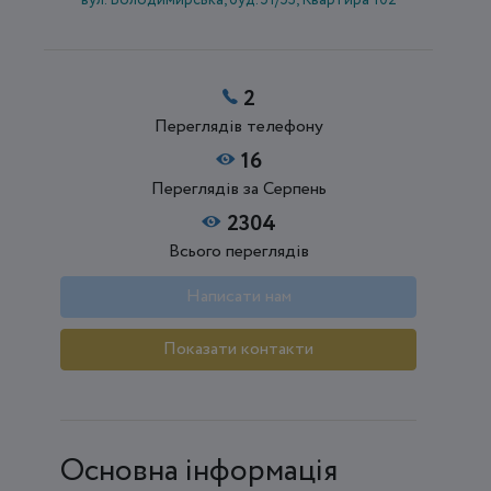
вул. Володимирська, буд. 51/53, Квартира 102
2
Переглядів телефону
16
Переглядів за Серпень
2304
Всього переглядів
Написати нам
Показати контакти
Основна інформація