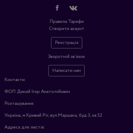
Правила
Тарифи
Створити акаунт
Реєстрація
Зворотній зв'язок
Написати нам
Контакти:
ФОП Дикий Ігор Анатолійович
Розташування:
Україна, м.Кривий Ріг, вул.Маршака, буд.3, кв.52
Адреса для листів: