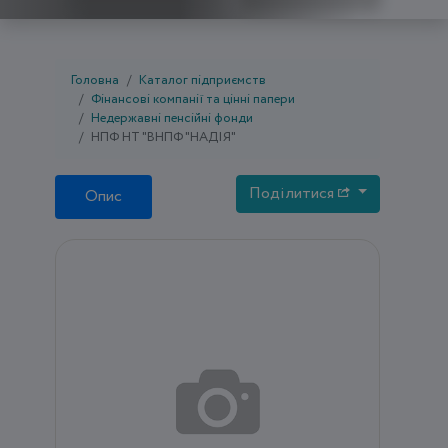
Головна
Каталог підприємств
Фінансові компанії та цінні папери
Недержавні пенсійні фонди
НПФ НТ "ВНПФ "НАДІЯ"
Поділитися
Опис