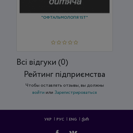
"ОФТАЛЬМОЛОГІЯ 1ST"
Всi відгуки (0)
Рейтинг підприємства
Чтобы оставлять отзывы, вы должны
войти
или
Зарегистрироваться
УКР
РУС
ENG
ᲥᲐᲠ