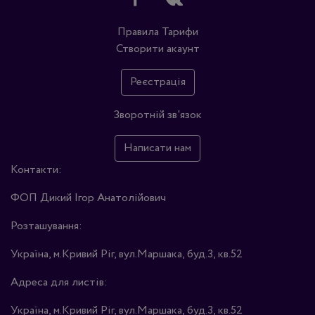
Правила
Тарифи
Створити акаунт
Реєстрація
Зворотній зв'язок
Написати нам
Контакти:
ФОП Дикий Ігор Анатолійович
Розташування:
Україна, м.Кривий Ріг, вул.Маршака, буд.3, кв.52
Адреса для листів:
Україна, м.Кривий Ріг, вул.Маршака, буд.3, кв.52