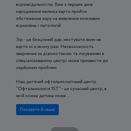
відповідальністю. Вже з перших днів
народження малюка варто пройти
обстеження зору на виявлення можливих
відхилень і патологій.
Зір - це безцінний дар, нехтувати яким не
варто ні в якому разі. Несвоєчасність
звернення за діагностикою та лікуванням в
спеціалізованому центрі може призвести до
серйозних проблем.
Наш дитячий офтальмологічний центр
"Офтальмологія 1ST" - це сучасний центр, в
якій кожна дитина може ...
Показати більше