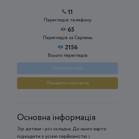
11
Переглядів телефону
65
Переглядів за Серпень
2156
Всього переглядів
Написати нам
Показати контакти
Основна інформація
Зір дитини - річ складна. До нього варто
підходити з усією серйозністю і