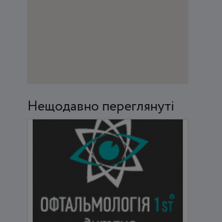
Нещодавно переглянуті