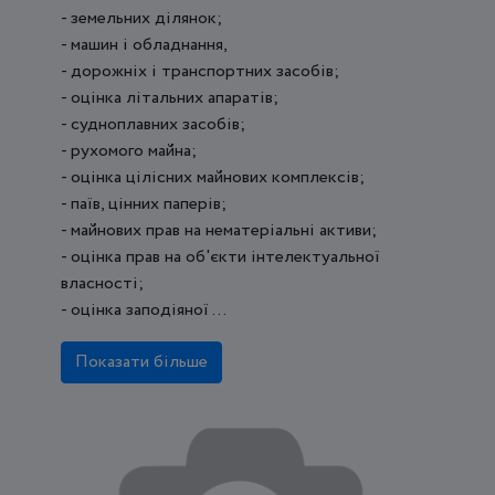
- земельних ділянок;
- машин і обладнання,
- дорожніх і транспортних засобів;
- оцінка літальних апаратів;
- судноплавних засобів;
- рухомого майна;
- оцінка цілісних майнових комплексів;
- паїв, цінних паперів;
- майнових прав на нематеріальні активи;
- оцінка прав на об'єкти інтелектуальної
власності;
- оцінка заподіяної ...
Показати більше