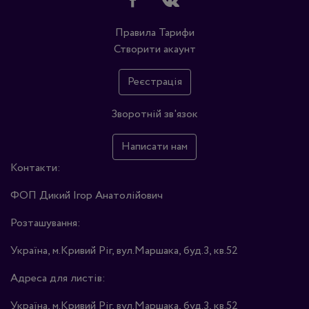
Правила
Тарифи
Створити акаунт
Реєстрація
Зворотній зв'язок
Написати нам
Контакти:
ФОП Дикий Ігор Анатолійович
Розташування:
Україна, м.Кривий Ріг, вул.Маршака, буд.3, кв.52
Адреса для листів:
Україна, м.Кривий Ріг, вул.Маршака, буд.3, кв.52