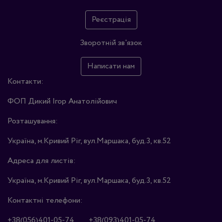
Реєстрація
Зворотній зв'язок
Написати нам
Контакти:
ФОП Дикий Ігор Анатолійович
Розташування:
Україна, м.Кривий Ріг, вул.Маршака, буд.3, кв.52
Адреса для листів:
Україна, м.Кривий Ріг, вул.Маршака, буд.3, кв.52
Контактні телефони:
+38(056)401-05-74
+38(093)401-05-74