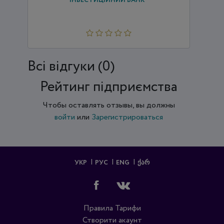
ІНВЕСТИЦІЙНИЙ БАНК"
Всi відгуки (0)
Рейтинг підприємства
Чтобы оставлять отзывы, вы должны
войти
или
Зарегистрироваться
УКР
РУС
ENG
ᲥᲐᲠ
Правила
Тарифи
Створити акаунт