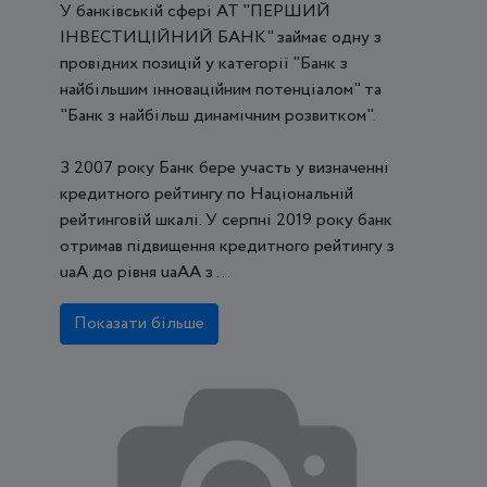
У банківській сфері АТ "ПЕРШИЙ
ІНВЕСТИЦІЙНИЙ БАНК" займає одну з
провідних позицій у категорії "Банк з
найбільшим інноваційним потенціалом" та
"Банк з найбільш динамічним розвитком".
З 2007 року Банк бере участь у визначенні
кредитного рейтингу по Національній
рейтинговій шкалі. У серпні 2019 року банк
отримав підвищення кредитного рейтингу з
uaA до рівня uaAA з ...
Показати більше