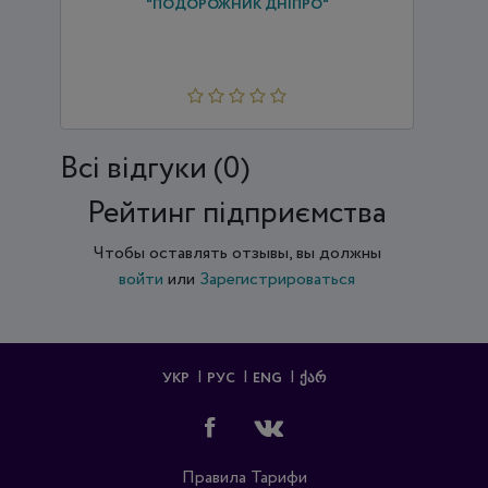
"ПОДОРОЖНИК ДНІПРО"
Всi відгуки (0)
Рейтинг підприємства
Чтобы оставлять отзывы, вы должны
войти
или
Зарегистрироваться
УКР
РУС
ENG
ᲥᲐᲠ
Правила
Тарифи