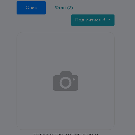
Опис
Філії (2)
Поділитися