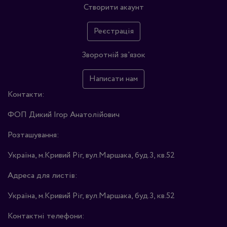
Створити акаунт
Реєстрація
Зворотній зв'язок
Написати нам
Контакти:
ФОП Дикий Ігор Анатолійович
Розташування:
Україна, м.Кривий Ріг, вул.Маршака, буд.3, кв.52
Адреса для листів:
Україна, м.Кривий Ріг, вул.Маршака, буд.3, кв.52
Контактні телефони: