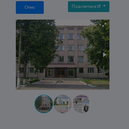
Поділитися
Опис