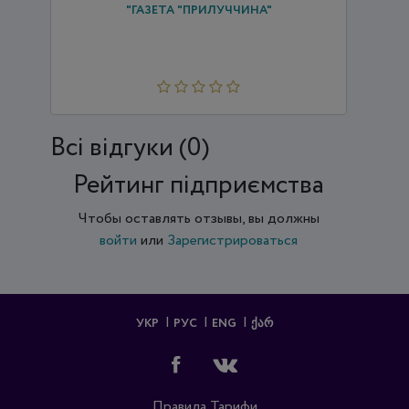
"ГАЗЕТА "ПРИЛУЧЧИНА"
Всi відгуки (0)
Рейтинг підприємства
Чтобы оставлять отзывы, вы должны
войти
или
Зарегистрироваться
УКР
РУС
ENG
ᲥᲐᲠ
Правила
Тарифи