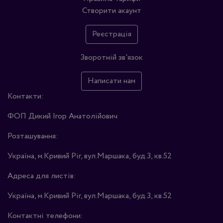
Створити акаунт
Реєстрація
Зворотній зв'язок
Написати нам
Контакти:
ФОП Дикий Ігор Анатолійович
Розташування:
Україна, м.Кривий Ріг, вул.Маршака, буд.3, кв.52
Адреса для листів:
Україна, м.Кривий Ріг, вул.Маршака, буд.3, кв.52
Контактні телефони: