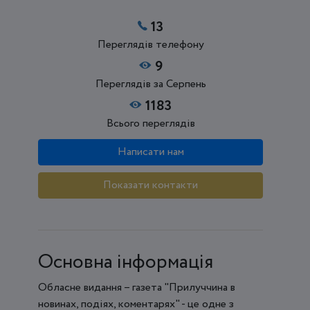
13
Переглядів телефону
9
Переглядів за Серпень
1183
Всього переглядів
Написати нам
Показати контакти
Основна інформація
Обласне видання – газета "Прилуччина в
новинах, подіях, коментарях" - це одне з