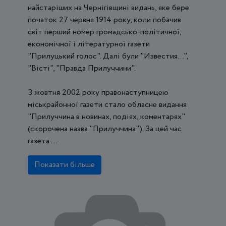
найстаріших на Чернігівщині видань, яке бере
початок 27 червня 1914 року, коли побачив
світ перший номер громадсько-політичної,
економічної і літературної газети
"Прилуцький голос". Далі були "Известия…",
"Вісті", "Правда Прилуччини".
З жовтня 2002 року правонаступницею
міськрайонної газети стало обласне видання
"Прилуччина в новинах, подіях, коментарях"
(скорочена назва "Прилуччина"). За цей час
газета ...
Показати більше