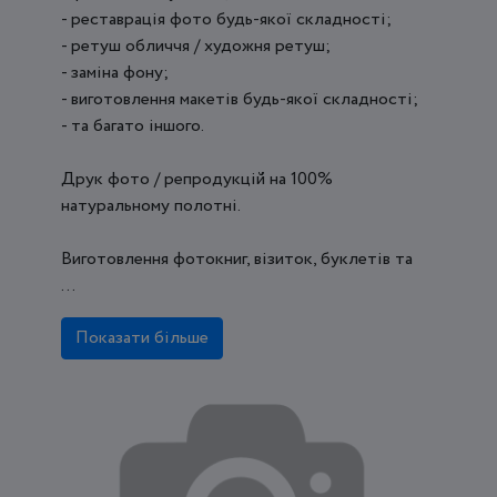
- реставрація фото будь-якої складності;
- ретуш обличчя / художня ретуш;
- заміна фону;
- виготовлення макетів будь-якої складності;
- та багато іншого.
Друк фото / репродукцій на 100%
натуральному полотні.
Виготовлення фотокниг, візиток, буклетів та
...
Показати більше