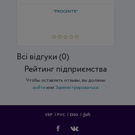
"PROCENTR"
Всi відгуки (0)
Рейтинг підприємства
Чтобы оставлять отзывы, вы должны
войти
или
Зарегистрироваться
УКР
РУС
ENG
ᲥᲐᲠ