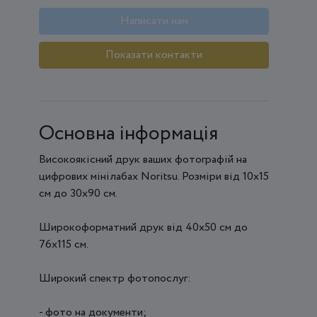
Написати нам
Показати контакти
Основна інформація
Високоякісний друк ваших фотографій на
цифрових мінілабах Noritsu. Розміри від 10х15
см до 30х90 см.
Широкоформатний друк від 40х50 см до
76х115 см.
Широкий спектр фотопослуг:
- фото на документи;