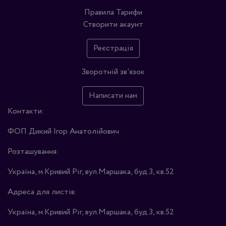
Правила
Тарифи
Створити акаунт
Реєстрація
Зворотній зв'язок
Написати нам
Контакти:
ФОП Дикий Ігор Анатолійович
Розташування:
Україна, м.Кривий Ріг, вул.Маршака, буд.3, кв.52
Адреса для листів:
Україна, м.Кривий Ріг, вул.Маршака, буд.3, кв.52