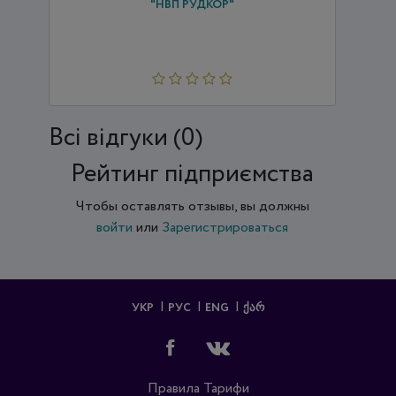
"НВП РУДКОР"
Всi відгуки (0)
Рейтинг підприємства
Чтобы оставлять отзывы, вы должны
войти
или
Зарегистрироваться
УКР
РУС
ENG
ᲥᲐᲠ
Правила
Тарифи