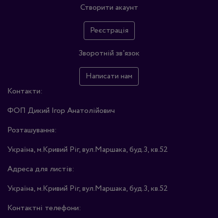
Створити акаунт
Реєстрація
Зворотній зв'язок
Написати нам
Контакти:
ФОП Дикий Ігор Анатолійович
Розташування:
Україна, м.Кривий Ріг, вул.Маршака, буд.3, кв.52
Адреса для листів:
Україна, м.Кривий Ріг, вул.Маршака, буд.3, кв.52
Контактні телефони: