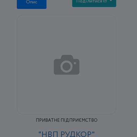
Поділитися
Опис
ПРИВАТНЕ ПІДПРИЄМСТВО
"НВП РУДКОР"