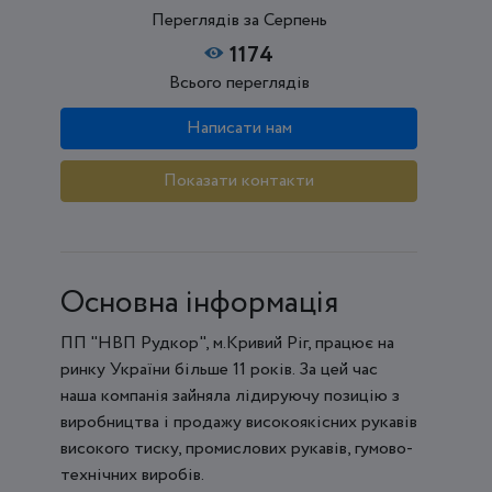
Переглядів за Серпень
1174
Всього переглядів
Написати нам
Показати контакти
Основна інформація
ПП "НВП Рудкор", м.Кривий Ріг, працює на
ринку України більше 11 років. За цей час
наша компанія зайняла лідируючу позицію з
виробництва і продажу високоякісних рукавів
високого тиску, промислових рукавів, гумово-
технічних виробів.