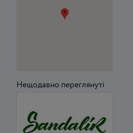
Нещодавно переглянуті