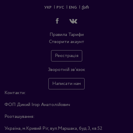
УКР
РУС
ENG
ᲥᲐᲠ
Правила
Тарифи
Створити акаунт
Реєстрація
Зворотній зв'язок
Написати нам
Контакти:
ФОП Дикий Ігор Анатолійович
Розташування:
Україна, м.Кривий Ріг, вул.Маршака, буд.3, кв.52