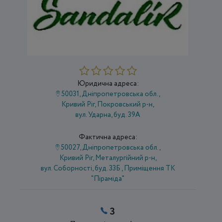
Юридична адреса:
50031, Дніпропетровська обл.,
Кривий Ріг, Покровський р-н,
вул. Ударна, буд. 39А
Фактична адреса:
50027, Дніпропетровська обл.,
Кривий Ріг, Металургійний р-н,
вул. Соборності, буд. 33Б , Приміщення ТК
"Піраміда"
3