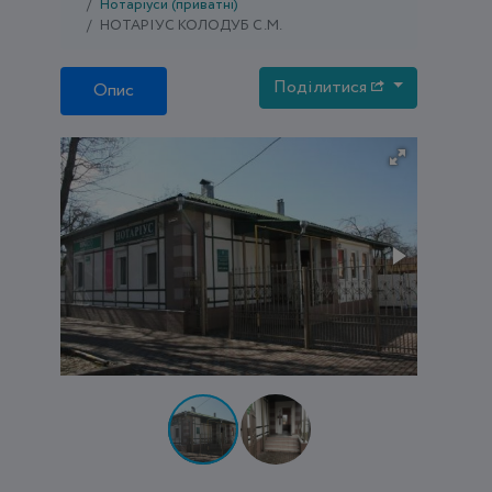
Нотаріуси (приватні)
НОТАРІУС КОЛОДУБ С.М.
Поділитися
Опис