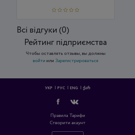
Всi відгуки (0)
Рейтинг підприємства
Чтобы оставлять отзывы, вы должны
войти
или
Зарегистрироваться
УКР
РУС
ENG
ᲥᲐᲠ
Правила
Тарифи
Створити акаунт