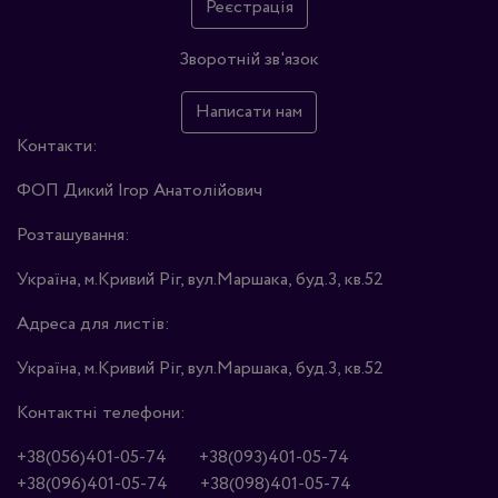
Реєстрація
Зворотній зв'язок
Написати нам
Контакти:
ФОП Дикий Ігор Анатолійович
Розташування:
Україна, м.Кривий Ріг, вул.Маршака, буд.3, кв.52
Адреса для листів:
Україна, м.Кривий Ріг, вул.Маршака, буд.3, кв.52
Контактні телефони:
+38(056)401-05-74
+38(093)401-05-74
+38(096)401-05-74
+38(098)401-05-74