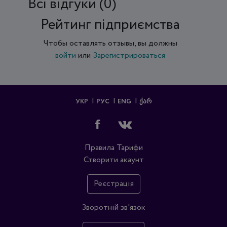
Всi відгуки (0)
Рейтинг підприємства
Чтобы оставлять отзывы, вы должны
войти
или
Зарегистрироваться
УКР
РУС
ENG
ᲥᲐᲠ
Правила
Тарифи
Створити акаунт
Реєстрація
Зворотній зв'язок