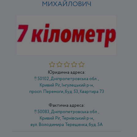
МИХАЙЛОВИЧ
Юридична адреса:
50102, Дніпропетровська обл.,
Кривий Ріг, Інгулецький р-н,
просп. Перемоги, буд. 53, Квартира 73
Фактична адреса:
50083, Дніпропетровська обл.,
Кривий Ріг, Тернівський р-н,
вул. Володимира Терещенка, буд. 5А