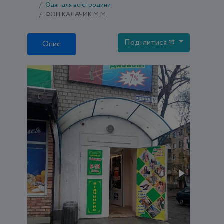
Одяг для всієї родини
ФОП КАЛАЧИК М.М.
Поділитися
Опис