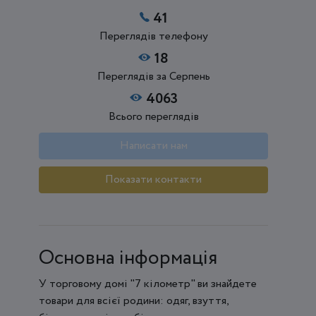
41
Переглядів телефону
18
Переглядів за Серпень
4063
Всього переглядів
Написати нам
Показати контакти
Основна інформація
У торговому домі "7 кілометр" ви знайдете
товари для всієї родини: одяг, взуття,