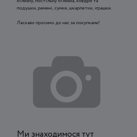
білизну, постільну білизна, ковдри та
подушки, ремені, сумки, шкарпетки, іграшки.
Ласкаво просимо до нас за покупками!
Ми знаходимося тут