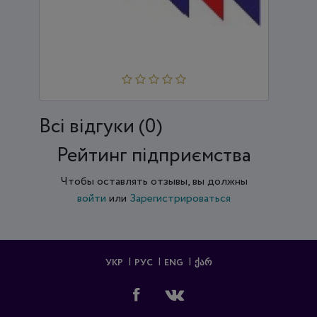
"АУДИТОРСЬКА ФІРМА "ТРАНСЕКСІМ-АУДИТ"
Всi відгуки (0)
Рейтинг підприємства
Чтобы оставлять отзывы, вы должны
войти
или
Зарегистрироваться
УКР
РУС
ENG
ᲥᲐᲠ