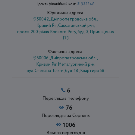
Ідентифікаційний код:
31932348
Юридична адреса:
50042, Дніпропетровська обл.,
Кривий Ріг, Саксаганський р-н,
просп. 200-річчя Кривого Рогу, буд. 3, Приміщення
173
Фактична адреса:
50006, Дніпропетровська обл.,
Кривий Ріг, Металургійний р-н,
вул. Степана Тільги, буд. 18 , Квартира 58
6
Переглядів телефону
76
Переглядів за Серпень
1006
Всього переглядів