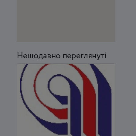
Нещодавно переглянуті