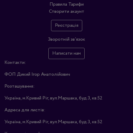
Правила
Тарифи
Створити акаунт
Реєстрація
Зворотній зв'язок
Написати нам
Контакти:
ФОП Дикий Ігор Анатолійович
Розташування:
Україна, м.Кривий Ріг, вул.Маршака, буд.3, кв.52
Адреса для листів:
Україна, м.Кривий Ріг, вул.Маршака, буд.3, кв.52