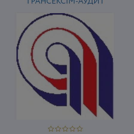
"ТРАНСЕКСІМ-АУДИТ"