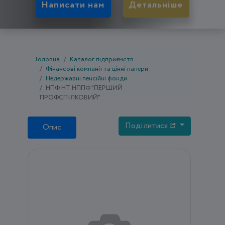
Написати нам
Детальніше
Головна
Каталог підприємств
Фінансові компанії та цінні папери
Недержавні пенсійні фонди
НПФ НТ НППФ "ПЕРШИЙ
ПРОФСПІЛКОВИЙ"
Поділитися
Опис