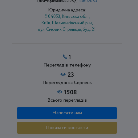
Ідентифікаційний код:
33602063
Юридична адреса:
04053, Київська обл.,
Київ, Шевченківський р-н,
вул. Січових Стрільців, буд. 21
1
Переглядів телефону
23
Переглядів за Серпень
1508
Всього переглядів
Написати нам
Показати контакти