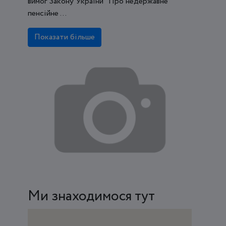
вимог Закону України "Про недержавне
пенсійне ...
Показати більше
Ми знаходимося тут