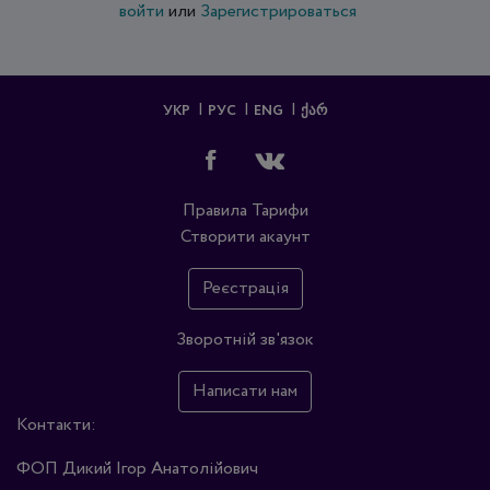
войти
или
Зарегистрироваться
УКР
РУС
ENG
ᲥᲐᲠ
Правила
Тарифи
Створити акаунт
Реєстрація
Зворотній зв'язок
Написати нам
Контакти:
ФОП Дикий Ігор Анатолійович