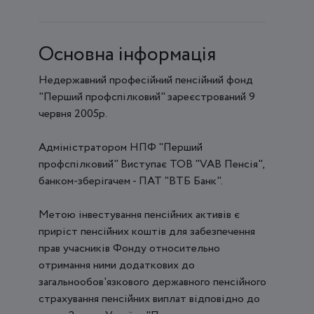
Основна інформація
Недержавний професійний пенсійний фонд
"Перший профспілковий" зареєстрований 9
червня 2005р.
Адміністратором НПФ "Перший
профспілковий" Виступає ТОВ "VAB Пенсія",
банком-зберігачем - ПАТ "ВТБ Банк".
Метою інвестування пенсійних активів є
приріст пенсійних коштів для забезпечення
прав учасників Фонду относительно
отримання ними додаткових до
загальнообов'язкового державного пенсійного
страхування пенсійних виплат відповідно до